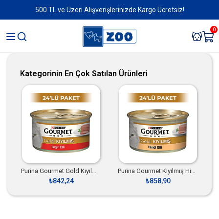
500 TL ve Üzeri Alışverişlerinizde Kargo Ücretsiz!
0
Kategorinin En Çok Satılan Ürünleri
Purina Gourmet Gold Kıyılmış Sığır Etli 85 gr 24 Adet
Purina Gourmet Kıyılmış Hindi Kedi Konserve 85 gr 24 Adet
₺842,24
₺858,90