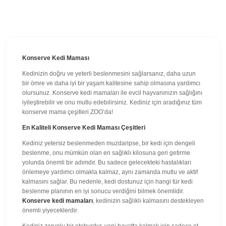
Konserve Kedi Maması
Kedinizin doğru ve yeterli beslenmesini sağlarsanız, daha uzun
bir ömre ve daha iyi bir yaşam kalitesine sahip olmasına yardımcı
olursunuz. Konserve kedi mamaları ile evcil hayvanınızın sağlığını
iyileştirebilir ve onu mutlu edebilirsiniz. Kediniz için aradığınız tüm
konserve mama çeşitleri ZOO’da!
En Kaliteli Konserve Kedi Maması Çeşitleri
Kediniz yetersiz beslenmeden muzdaripse, bir kedi için dengeli
beslenme, onu mümkün olan en sağlıklı kilosuna geri getirme
yolunda önemli bir adımdır. Bu sadece gelecekteki hastalıkları
önlemeye yardımcı olmakla kalmaz, aynı zamanda mutlu ve aktif
kalmasını sağlar. Bu nedenle, kedi dostunuz için hangi tür kedi
beslenme planının en iyi sonucu verdiğini bilmek önemlidir.
Konserve kedi mamaları
, kedinizin sağlıklı kalmasını destekleyen
önemli yiyeceklerdir.