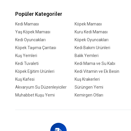
Popüler Kategoriler
Kedi Maması
Köpek Maması
Yaş Köpek Maması
Kuru Kedi Maması
Kedi Oyuncakları
Köpek Oyuncakları
Köpek Taşıma Çantası
Kedi Bakım Ürünleri
Kuş Yemleri
Balık Yemleri
Kedi Tuvaleti
Kedi Mama ve Su Kabı
Köpek Eğitim Ürünleri
Kedi Vitamin ve Ek Besin
Kuş Kafesi
Kuş Krakerleri
Akvaryum Su Düzenleyiciler
Sürüngen Yemi
Muhabbet Kuşu Yemi
Kemirgen Otları