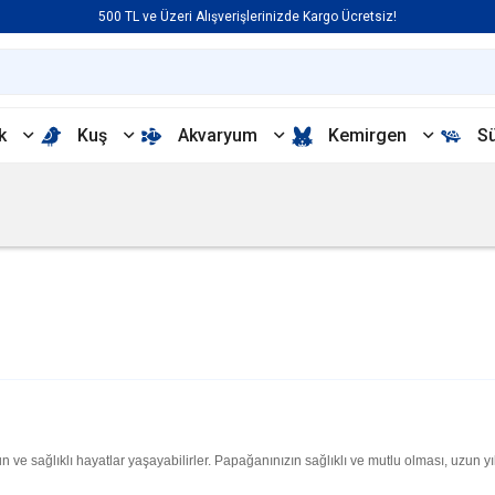
500 TL ve Üzeri Alışverişlerinizde Kargo Ücretsiz!
k
Kuş
Akvaryum
Kemirgen
S
e sağlıklı hayatlar yaşayabilirler. Papağanınızın sağlıklı ve mutlu olması, uzun yıl