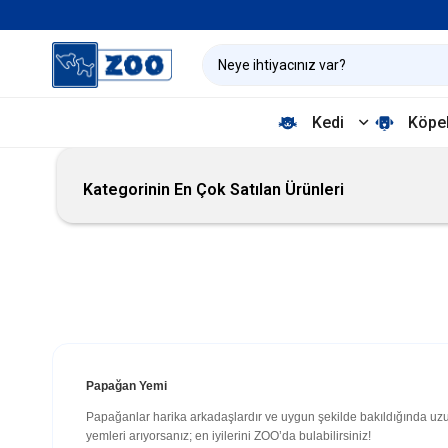
Kedi
Köpe
Kategorinin En Çok Satılan Ürünleri
Papağan Yemi
Papağanlar harika arkadaşlardır ve uygun şekilde bakıldığında uzun v
yemleri arıyorsanız; en iyilerini ZOO’da bulabilirsiniz!