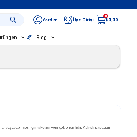
0
Yardım
Üye Girişi
₺0,00
ürüngen
Blog
lar yaşayabilmesi için tükettiği yem çok önemlidir. Kaliteli papağan