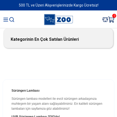
500 TL ve Üzeri Alışverişlerinizde Kargo Ücretsiz!
0
Kategorinin En Çok Satılan Ürünleri
Sürüngen Lambası
Sürüngen lambası modelleri ile evcil sürüngen arkadaşınıza
muhteşem bir yaşam alanı sağlayabilirsiniz. En kaliteli sürüngen
lambaları için sayfamıza göz atabilirsiniz!
UVB Sürüngen Lambası ZOO’da!