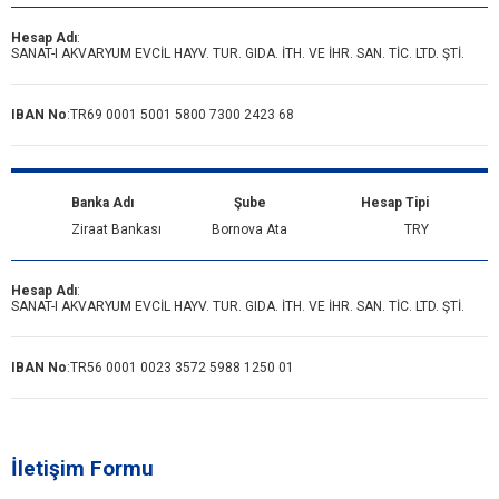
Hesap Adı
:
SANAT-I AKVARYUM EVCİL HAYV. TUR. GIDA. İTH. VE İHR. SAN. TİC. LTD. ŞTİ.
IBAN No
:
TR69 0001 5001 5800 7300 2423 68
Banka Adı
Şube
Hesap Tipi
Ziraat Bankası
Bornova Ata
TRY
Hesap Adı
:
SANAT-I AKVARYUM EVCİL HAYV. TUR. GIDA. İTH. VE İHR. SAN. TİC. LTD. ŞTİ.
IBAN No
:
TR56 0001 0023 3572 5988 1250 01
İletişim Formu