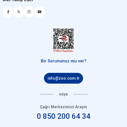
Bir Sorununuz mu var?
info@zoo.com.tr
veya
Çağrı Merkezimizi Arayın
0 850 200 64 34