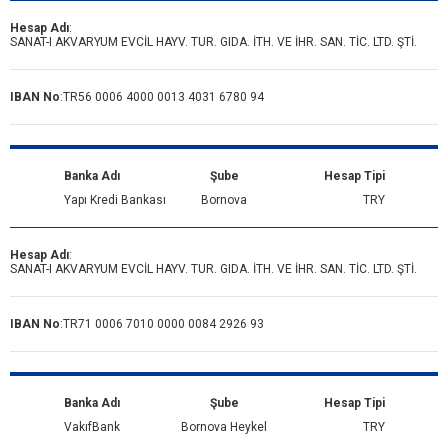
Hesap Adı
:
SANAT-I AKVARYUM EVCİL HAYV. TUR. GIDA. İTH. VE İHR. SAN. TİC. LTD. ŞTİ.
IBAN No
:
TR56 0006 4000 0013 4031 6780 94
Banka Adı
Şube
Hesap Tipi
Yapı Kredi Bankası
Bornova
TRY
Hesap Adı
:
SANAT-I AKVARYUM EVCİL HAYV. TUR. GIDA. İTH. VE İHR. SAN. TİC. LTD. ŞTİ.
IBAN No
:
TR71 0006 7010 0000 0084 2926 93
Banka Adı
Şube
Hesap Tipi
VakıfBank
Bornova Heykel
TRY