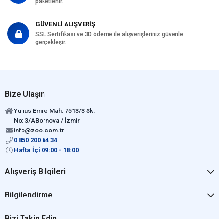
paketlenir.
GÜVENLİ ALIŞVERİŞ
SSL Sertifikası ve 3D ödeme ile alışverişleriniz güvenle
gerçekleşir.
Bize Ulaşın
Yunus Emre Mah. 7513/3 Sk.
No: 3/ABornova / İzmir
info@zoo.com.tr
0 850 200 64 34
Hafta İçi 09:00 - 18:00
Alışveriş Bilgileri
Bilgilendirme
Bizi Takip Edin