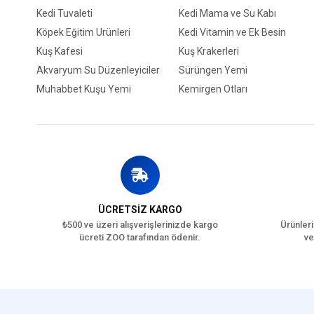
Kedi Tuvaleti
Kedi Mama ve Su Kabı
Köpek Eğitim Ürünleri
Kedi Vitamin ve Ek Besin
Kuş Kafesi
Kuş Krakerleri
Akvaryum Su Düzenleyiciler
Sürüngen Yemi
Muhabbet Kuşu Yemi
Kemirgen Otları
ÜCRETSİZ KARGO
₺500 ve üzeri alışverişlerinizde kargo
Ürünleri
ücreti ZOO tarafından ödenir.
ve