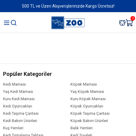
500 TL ve Üzeri Alışverişlerinizde Kargo Ücretsiz!
0
Popüler Kategoriler
Kedi Maması
Köpek Maması
Yaş Kedi Maması
Yaş Köpek Maması
Kuru Kedi Maması
Kuru Köpek Maması
Kedi Oyuncakları
Köpek Oyuncakları
Kedi Taşıma Çantası
Köpek Taşıma Çantası
Kedi Bakım Ürünleri
Köpek Bakım Ürünleri
Kuş Yemleri
Balık Yemleri
Kedi Tırmalama Tahtası
Kedi Tuvaleti