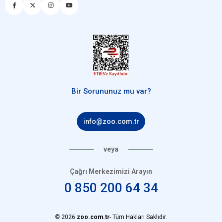
Bir Sorununuz mu var?
info@zoo.com.tr
veya
Çağrı Merkezimizi Arayın
0 850 200 64 34
© 2026
zoo.com.tr
- Tüm Hakları Saklıdır.