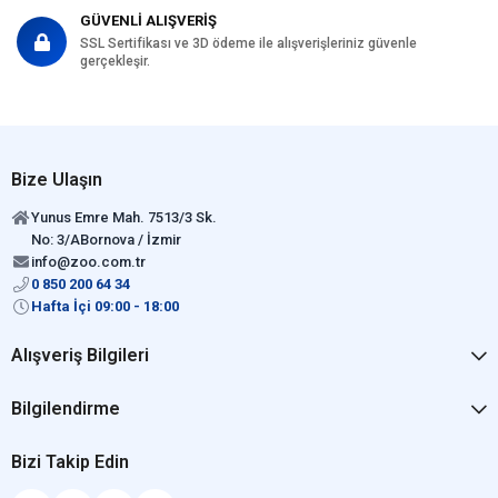
GÜVENLİ ALIŞVERİŞ
SSL Sertifikası ve 3D ödeme ile alışverişleriniz güvenle
gerçekleşir.
Bize Ulaşın
Yunus Emre Mah. 7513/3 Sk.
No: 3/ABornova / İzmir
info@zoo.com.tr
0 850 200 64 34
Hafta İçi 09:00 - 18:00
Alışveriş Bilgileri
Bilgilendirme
Bizi Takip Edin