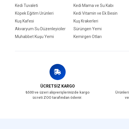
Kedi Tuvaleti
Kedi Mama ve Su Kabı
Köpek Eğitim Ürünleri
Kedi Vitamin ve Ek Besin
Kuş Kafesi
Kuş Krakerleri
Akvaryum Su Düzenleyiciler
Sürüngen Yemi
Muhabbet Kuşu Yemi
Kemirgen Otları
ÜCRETSİZ KARGO
₺500 ve üzeri alışverişlerinizde kargo
Ürünleri
ücreti ZOO tarafından ödenir.
ve