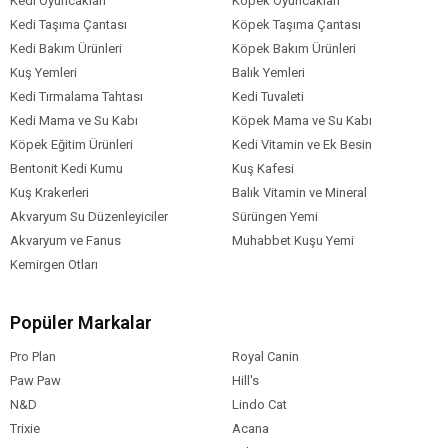
Kedi Oyuncakları
Köpek Oyuncakları
Kedi Taşıma Çantası
Köpek Taşıma Çantası
Kedi Bakım Ürünleri
Köpek Bakım Ürünleri
Kuş Yemleri
Balık Yemleri
Kedi Tırmalama Tahtası
Kedi Tuvaleti
Kedi Mama ve Su Kabı
Köpek Mama ve Su Kabı
Köpek Eğitim Ürünleri
Kedi Vitamin ve Ek Besin
Bentonit Kedi Kumu
Kuş Kafesi
Kuş Krakerleri
Balık Vitamin ve Mineral
Akvaryum Su Düzenleyiciler
Sürüngen Yemi
Akvaryum ve Fanus
Muhabbet Kuşu Yemi
Kemirgen Otları
Popüler Markalar
Pro Plan
Royal Canin
Paw Paw
Hill's
N&D
Lindo Cat
Trixie
Acana