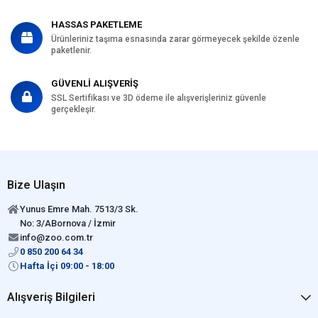
HASSAS PAKETLEME
Ürünleriniz taşıma esnasında zarar görmeyecek şekilde özenle
paketlenir.
GÜVENLİ ALIŞVERİŞ
SSL Sertifikası ve 3D ödeme ile alışverişleriniz güvenle
gerçekleşir.
Bize Ulaşın
Yunus Emre Mah. 7513/3 Sk.
No: 3/ABornova / İzmir
info@zoo.com.tr
0 850 200 64 34
Hafta İçi 09:00 - 18:00
Alışveriş Bilgileri