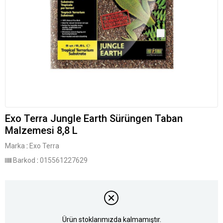
Exo Terra Jungle Earth Sürüngen Taban
Malzemesi 8,8 L
Marka
:
Exo Terra
Barkod
:
015561227629
Ürün stoklarımızda kalmamıştır.