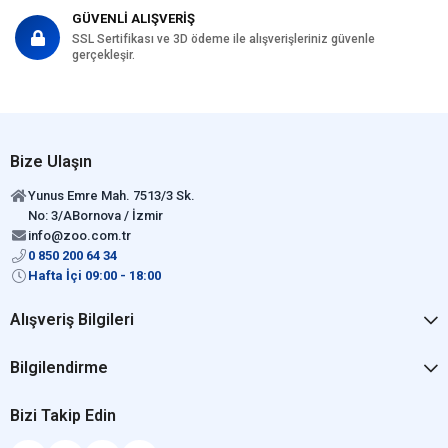
GÜVENLİ ALIŞVERİŞ
SSL Sertifikası ve 3D ödeme ile alışverişleriniz güvenle
gerçekleşir.
Bize Ulaşın
Yunus Emre Mah. 7513/3 Sk.
No: 3/ABornova / İzmir
info@zoo.com.tr
0 850 200 64 34
Hafta İçi 09:00 - 18:00
Alışveriş Bilgileri
Bilgilendirme
Bizi Takip Edin