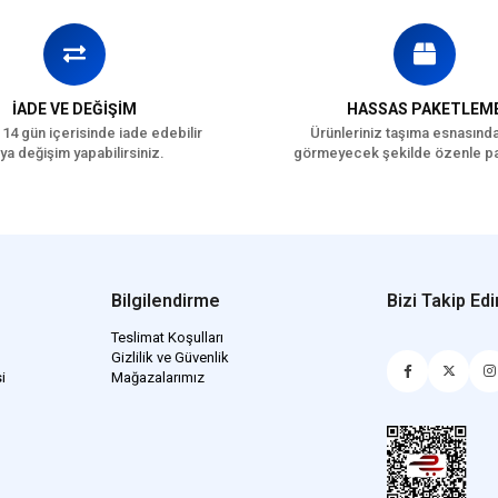
İADE VE DEĞİŞİM
HASSAS PAKETLEM
 14 gün içerisinde iade edebilir
Ürünleriniz taşıma esnasınd
ya değişim yapabilirsiniz.
görmeyecek şekilde özenle pa
Bilgilendirme
Bizi Takip Edi
Teslimat Koşulları
Gizlilik ve Güvenlik
i
Mağazalarımız