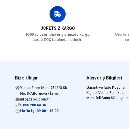
ÜCRETSİZ KARGO
₺500 ve üzeri alışverişlerinizde kargo
Ürünleri
ücreti ZOO tarafından ödenir.
ve
Bize Ulaşın
Alışveriş Bilgileri
Garanti ve İade Koşulları
Yunus Emre Mah. 7513/3 Sk.
Kişisel Veriler Politikası
No: 3/ABornova / İzmir
Mesafeli Satış Sözleşmes
info@zoo.com.tr
0 850 200 64 34
Hafta İçi 09:00 - 18:00