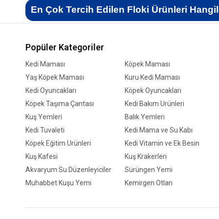
En Çok Tercih Edilen Floki Ürünleri Hangil
Popüler Kategoriler
Kedi Maması
Köpek Maması
Yaş Köpek Maması
Kuru Kedi Maması
Kedi Oyuncakları
Köpek Oyuncakları
Köpek Taşıma Çantası
Kedi Bakım Ürünleri
Kuş Yemleri
Balık Yemleri
Kedi Tuvaleti
Kedi Mama ve Su Kabı
Köpek Eğitim Ürünleri
Kedi Vitamin ve Ek Besin
Kuş Kafesi
Kuş Krakerleri
Akvaryum Su Düzenleyiciler
Sürüngen Yemi
Muhabbet Kuşu Yemi
Kemirgen Otları