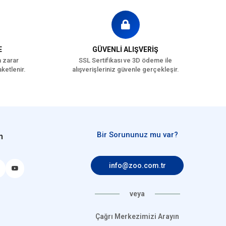
E
GÜVENLİ ALIŞVERİŞ
a zarar
SSL Sertifikası ve 3D ödeme ile
ketlenir.
alışverişleriniz güvenle gerçekleşir.
Bir Sorununuz mu var?
n
info@zoo.com.tr
veya
Çağrı Merkezimizi Arayın