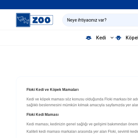
Kedi
Köpe
Floki Kedi ve Köpek Mamaları
Kedi ve köpek maması söz konusu olduğunda Floki markası bir adım
sağlıklı beslenmesini mümkün kılmak amacıyla sayfamızda yer alan F
Floki Kedi Maması
Kedi maması, kedinizin genel sağlığı ve gelişimi bakımından önemlid
Kaliteli kedi maması markaları arasında yer alan Floki, sevimli kedi