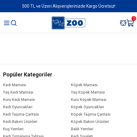
500 TL ve Üzeri Alışverişlerinizde Kargo Ücretsiz!
0
Popüler Kategoriler
Kedi Maması
Köpek Maması
Yaş Kedi Maması
Yaş Köpek Maması
Kuru Kedi Maması
Kuru Köpek Maması
Kedi Oyuncakları
Köpek Oyuncakları
Kedi Taşıma Çantası
Köpek Taşıma Çantası
Kedi Bakım Ürünleri
Köpek Bakım Ürünleri
Kuş Yemleri
Balık Yemleri
Kedi Tırmalama Tahtası
Kedi Tuvaleti