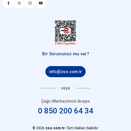
Bir Sorununuz mu var?
info@zoo.com.tr
veya
Çağrı Merkezimizi Arayın
0 850 200 64 34
© 2026
zoo.com.tr
- Tüm Hakları Saklıdır.