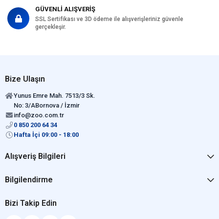
GÜVENLİ ALIŞVERİŞ
SSL Sertifikası ve 3D ödeme ile alışverişleriniz güvenle
gerçekleşir.
Bize Ulaşın
Yunus Emre Mah. 7513/3 Sk.
No: 3/ABornova / İzmir
info@zoo.com.tr
0 850 200 64 34
Hafta İçi 09:00 - 18:00
Alışveriş Bilgileri
Bilgilendirme
Bizi Takip Edin