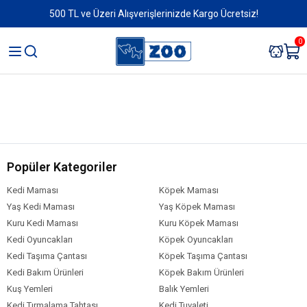
500 TL ve Üzeri Alışverişlerinizde Kargo Ücretsiz!
0
Popüler Kategoriler
Kedi Maması
Köpek Maması
Yaş Kedi Maması
Yaş Köpek Maması
Kuru Kedi Maması
Kuru Köpek Maması
Kedi Oyuncakları
Köpek Oyuncakları
Kedi Taşıma Çantası
Köpek Taşıma Çantası
Kedi Bakım Ürünleri
Köpek Bakım Ürünleri
Kuş Yemleri
Balık Yemleri
Kedi Tırmalama Tahtası
Kedi Tuvaleti