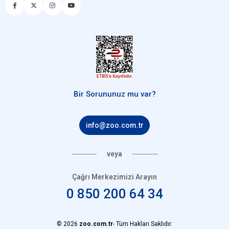
Bir Sorununuz mu var?
info@zoo.com.tr
veya
Çağrı Merkezimizi Arayın
0 850 200 64 34
© 2026
zoo.com.tr
- Tüm Hakları Saklıdır.