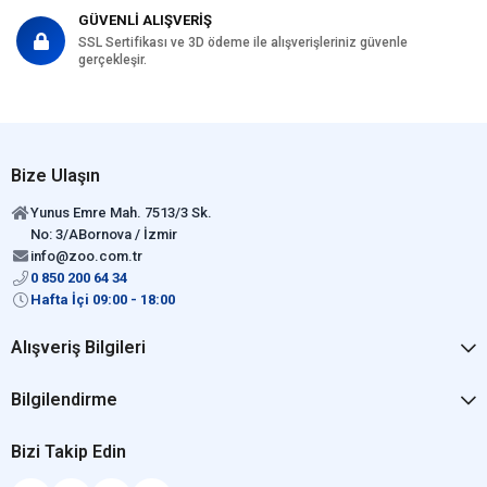
GÜVENLİ ALIŞVERİŞ
SSL Sertifikası ve 3D ödeme ile alışverişleriniz güvenle
gerçekleşir.
Bize Ulaşın
Yunus Emre Mah. 7513/3 Sk.
No: 3/ABornova / İzmir
info@zoo.com.tr
0 850 200 64 34
Hafta İçi 09:00 - 18:00
Alışveriş Bilgileri
Bilgilendirme
Bizi Takip Edin