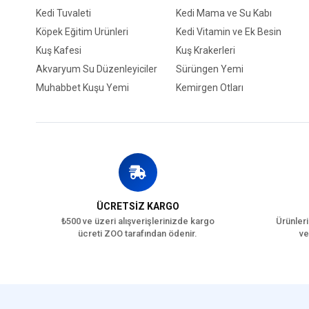
Kedi Tuvaleti
Kedi Mama ve Su Kabı
Köpek Eğitim Ürünleri
Kedi Vitamin ve Ek Besin
Kuş Kafesi
Kuş Krakerleri
Akvaryum Su Düzenleyiciler
Sürüngen Yemi
Muhabbet Kuşu Yemi
Kemirgen Otları
ÜCRETSİZ KARGO
₺500 ve üzeri alışverişlerinizde kargo
Ürünleri
ücreti ZOO tarafından ödenir.
ve