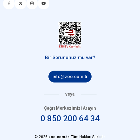
Bir Sorununuz mu var?
info@zoo.com.tr
veya
Çağrı Merkezimizi Arayın
0 850 200 64 34
© 2026
zoo.com.tr
- Tüm Hakları Saklıdır.