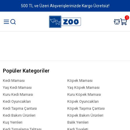
500 TL ve Üzeri Alışverişlerinizde Kargo Ücretsiz!
0
Popüler Kategoriler
Kedi Maması
Köpek Maması
Yaş Kedi Maması
Yaş Köpek Maması
Kuru Kedi Maması
Kuru Köpek Maması
Kedi Oyuncakları
Köpek Oyuncakları
Kedi Taşıma Çantası
Köpek Taşıma Çantası
Kedi Bakım Ürünleri
Köpek Bakım Ürünleri
Kuş Yemleri
Balık Yemleri
Kedi Tırmalama Tahtası
Kedi Tuvaleti