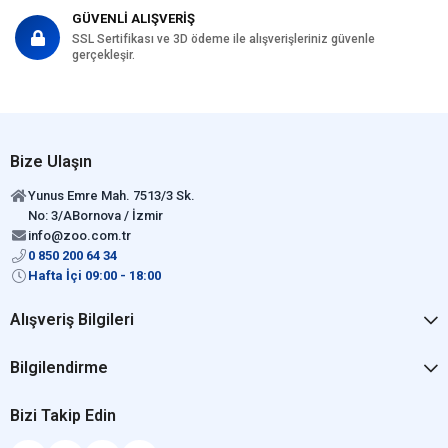
GÜVENLİ ALIŞVERİŞ
SSL Sertifikası ve 3D ödeme ile alışverişleriniz güvenle
gerçekleşir.
Bize Ulaşın
Yunus Emre Mah. 7513/3 Sk.
No: 3/ABornova / İzmir
info@zoo.com.tr
0 850 200 64 34
Hafta İçi 09:00 - 18:00
Alışveriş Bilgileri
Bilgilendirme
Bizi Takip Edin