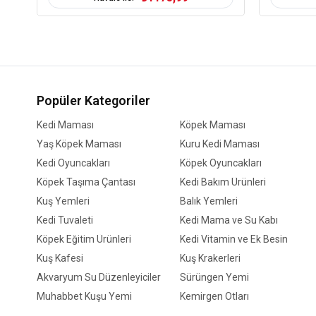
Popüler Kategoriler
Kedi Maması
Köpek Maması
Yaş Köpek Maması
Kuru Kedi Maması
Kedi Oyuncakları
Köpek Oyuncakları
Köpek Taşıma Çantası
Kedi Bakım Ürünleri
Kuş Yemleri
Balık Yemleri
Kedi Tuvaleti
Kedi Mama ve Su Kabı
Köpek Eğitim Ürünleri
Kedi Vitamin ve Ek Besin
Kuş Kafesi
Kuş Krakerleri
Akvaryum Su Düzenleyiciler
Sürüngen Yemi
Muhabbet Kuşu Yemi
Kemirgen Otları