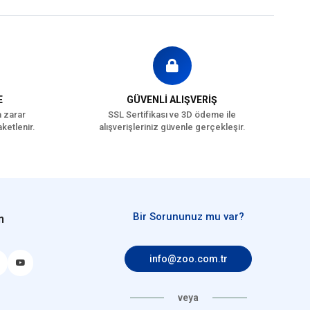
E
GÜVENLİ ALIŞVERİŞ
a zarar
SSL Sertifikası ve 3D ödeme ile
ketlenir.
alışverişleriniz güvenle gerçekleşir.
Bir Sorununuz mu var?
n
info@zoo.com.tr
veya