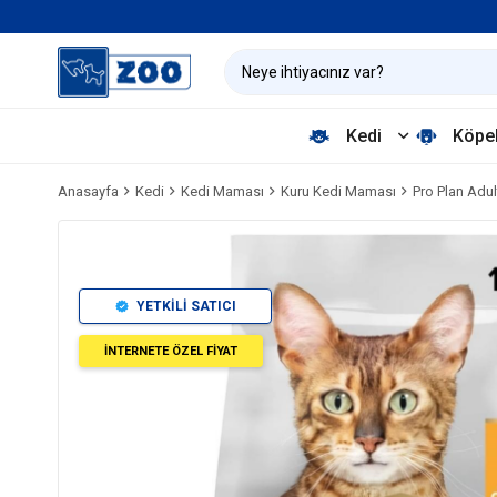
Kedi
Köpe
Anasayfa
Kedi
Kedi Maması
Kuru Kedi Maması
Pro Plan Adul
YETKİLİ SATICI
İNTERNETE ÖZEL FİYAT