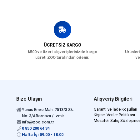
ÜCRETSİZ KARGO
₺500 ve üzeri alışverişlerinizde kargo
Ürünleri
ücreti ZOO tarafından ödenir.
ve
Bize Ulaşın
Alışveriş Bilgileri
Garanti ve İade Koşulları
Yunus Emre Mah. 7513/3 Sk.
Kişisel Veriler Politikası
No: 3/ABornova / İzmir
Mesafeli Satış Sözleşmes
info@zoo.com.tr
0 850 200 64 34
Hafta İçi 09:00 - 18:00