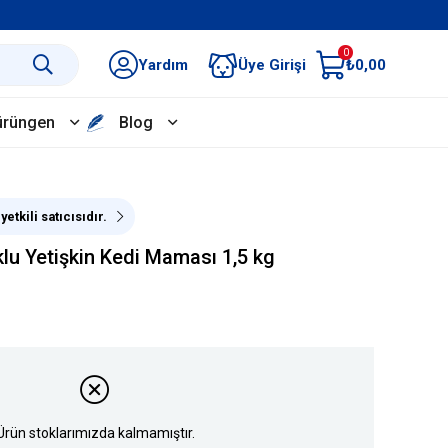
0
Yardım
Üye Girişi
₺0,00
ürüngen
Blog
etkili satıcısıdır.
lu Yetişkin Kedi Maması 1,5 kg
Ürün stoklarımızda kalmamıştır.