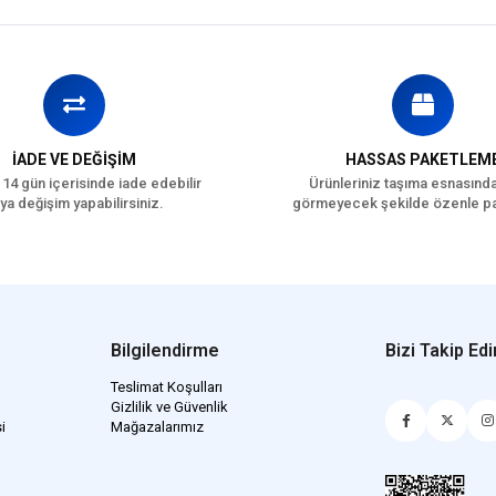
İADE VE DEĞİŞİM
HASSAS PAKETLEM
 14 gün içerisinde iade edebilir
Ürünleriniz taşıma esnasınd
ya değişim yapabilirsiniz.
görmeyecek şekilde özenle pa
Bilgilendirme
Bizi Takip Edi
Teslimat Koşulları
Gizlilik ve Güvenlik
i
Mağazalarımız