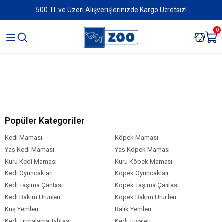
500 TL ve Üzeri Alışverişlerinizde Kargo Ücretsiz!
0
Popüler Kategoriler
Kedi Maması
Köpek Maması
Yaş Kedi Maması
Yaş Köpek Maması
Kuru Kedi Maması
Kuru Köpek Maması
Kedi Oyuncakları
Köpek Oyuncakları
Kedi Taşıma Çantası
Köpek Taşıma Çantası
Kedi Bakım Ürünleri
Köpek Bakım Ürünleri
Kuş Yemleri
Balık Yemleri
Kedi Tırmalama Tahtası
Kedi Tuvaleti