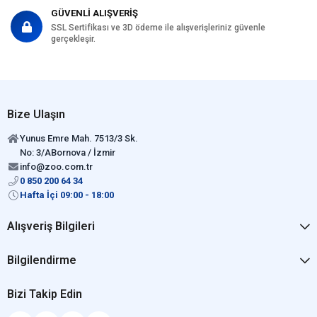
GÜVENLİ ALIŞVERİŞ
SSL Sertifikası ve 3D ödeme ile alışverişleriniz güvenle
gerçekleşir.
Bize Ulaşın
Yunus Emre Mah. 7513/3 Sk.
No: 3/ABornova / İzmir
info@zoo.com.tr
0 850 200 64 34
Hafta İçi 09:00 - 18:00
Alışveriş Bilgileri
Bilgilendirme
Bizi Takip Edin