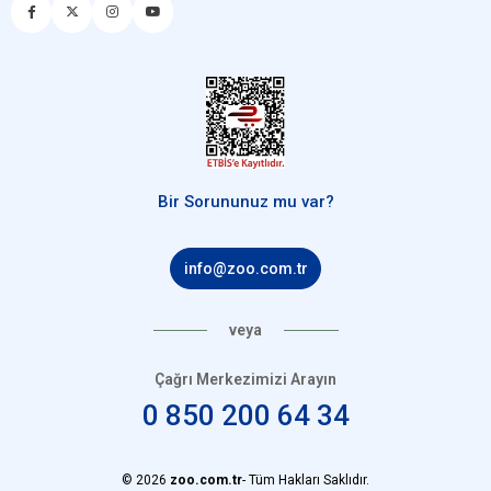
Bir Sorununuz mu var?
info@zoo.com.tr
veya
Çağrı Merkezimizi Arayın
0 850 200 64 34
© 2026
zoo.com.tr
- Tüm Hakları Saklıdır.