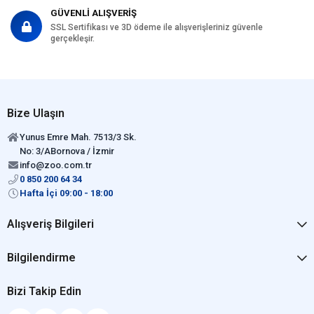
GÜVENLİ ALIŞVERİŞ
SSL Sertifikası ve 3D ödeme ile alışverişleriniz güvenle
gerçekleşir.
Bize Ulaşın
Yunus Emre Mah. 7513/3 Sk.
No: 3/ABornova / İzmir
info@zoo.com.tr
0 850 200 64 34
Hafta İçi 09:00 - 18:00
Alışveriş Bilgileri
Bilgilendirme
Bizi Takip Edin