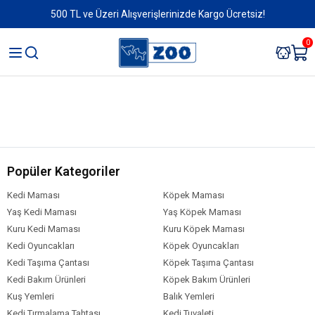
500 TL ve Üzeri Alışverişlerinizde Kargo Ücretsiz!
0
Popüler Kategoriler
Kedi Maması
Köpek Maması
Yaş Kedi Maması
Yaş Köpek Maması
Kuru Kedi Maması
Kuru Köpek Maması
Kedi Oyuncakları
Köpek Oyuncakları
Kedi Taşıma Çantası
Köpek Taşıma Çantası
Kedi Bakım Ürünleri
Köpek Bakım Ürünleri
Kuş Yemleri
Balık Yemleri
Kedi Tırmalama Tahtası
Kedi Tuvaleti