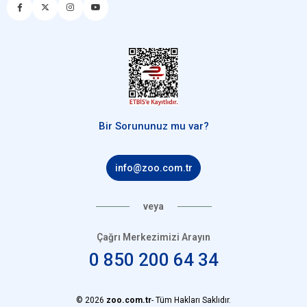
Bir Sorununuz mu var?
info@zoo.com.tr
veya
Çağrı Merkezimizi Arayın
0 850 200 64 34
© 2026
zoo.com.tr
- Tüm Hakları Saklıdır.