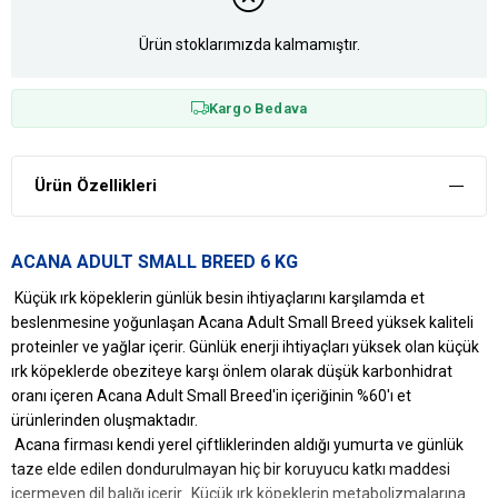
Ürün stoklarımızda kalmamıştır.
Kargo Bedava
Ürün Özellikleri
ACANA ADULT SMALL BREED 6 KG
Küçük ırk köpeklerin günlük besin ihtiyaçlarını karşılamda et
beslenmesine yoğunlaşan Acana Adult Small Breed yüksek kaliteli
proteinler ve yağlar içerir. Günlük enerji ihtiyaçları yüksek olan küçük
ırk köpeklerde obeziteye karşı önlem olarak düşük karbonhidrat
oranı içeren Acana Adult Small Breed'in içeriğinin %60'ı et
ürünlerinden oluşmaktadır.
Acana firması kendi yerel çiftliklerinden aldığı yumurta ve günlük
taze elde edilen dondurulmayan hiç bir koruyucu katkı maddesi
içermeyen dil balığı içerir. Küçük ırk köpeklerin metabolizmalarına