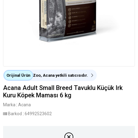
Orijinal Ürün
Zoo, Acana yetkili satıcısıdır.
Acana Adult Small Breed Tavuklu Küçük Irk
Kuru Köpek Maması 6 kg
Marka
:
Acana
Barkod
:
64992523602