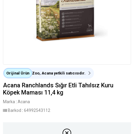
Orijinal Ürün
Zoo, Acana yetkili satıcısıdır.
Acana Ranchlands Sığır Etli Tahılsız Kuru
Köpek Maması 11,4 kg
Marka
:
Acana
Barkod
:
64992543112