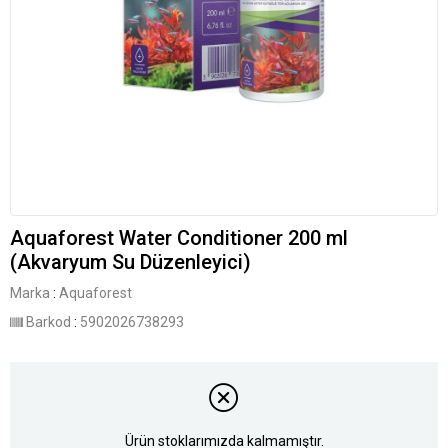
Aquaforest Water Conditioner 200 ml
(Akvaryum Su Düzenleyici)
Marka
:
Aquaforest
Barkod
:
5902026738293
Ürün stoklarımızda kalmamıştır.