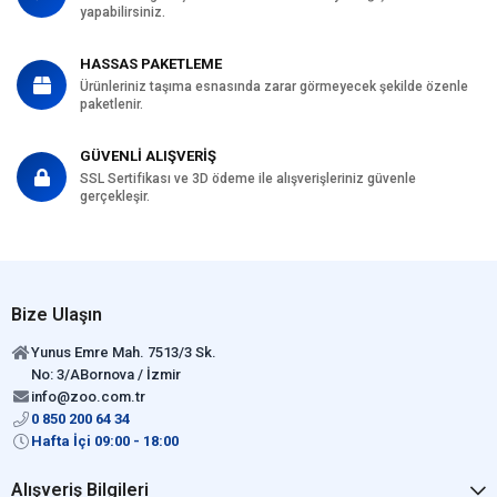
yapabilirsiniz.
HASSAS PAKETLEME
Ürünleriniz taşıma esnasında zarar görmeyecek şekilde özenle
paketlenir.
GÜVENLİ ALIŞVERİŞ
SSL Sertifikası ve 3D ödeme ile alışverişleriniz güvenle
gerçekleşir.
Bize Ulaşın
Yunus Emre Mah. 7513/3 Sk.
No: 3/ABornova / İzmir
info@zoo.com.tr
0 850 200 64 34
Hafta İçi 09:00 - 18:00
Alışveriş Bilgileri