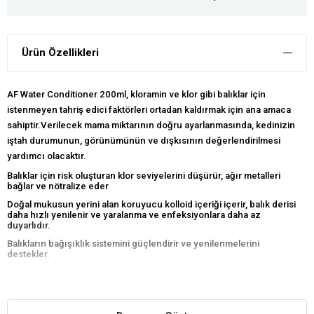
Ürün Özellikleri
AF Water Conditioner 200ml, kloramin ve klor gibi balıklar için
istenmeyen tahriş edici faktörleri ortadan kaldırmak için ana amaca
sahiptir.Verilecek mama miktarının doğru ayarlanmasında, kedinizin
iştah durumunun, görünümünün ve dışkısının değerlendirilmesi
yardımcı olacaktır.
Balıklar için risk oluşturan klor seviyelerini düşürür, ağır metalleri
bağlar ve nötralize eder
Doğal mukusun yerini alan koruyucu kolloid içeriği içerir, balık derisi
daha hızlı yenilenir ve yaralanma ve enfeksiyonlara daha az
duyarlıdır.
Balıkların bağışıklık sistemini güçlendirir ve yenilenmelerini
destekler.