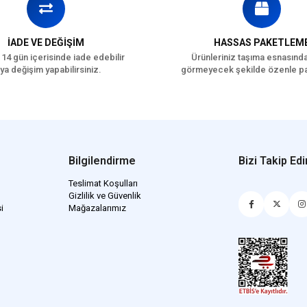
İADE VE DEĞİŞİM
HASSAS PAKETLEM
 14 gün içerisinde iade edebilir
Ürünleriniz taşıma esnasınd
ya değişim yapabilirsiniz.
görmeyecek şekilde özenle pa
Bilgilendirme
Bizi Takip Edi
Teslimat Koşulları
Gizlilik ve Güvenlik
i
Mağazalarımız