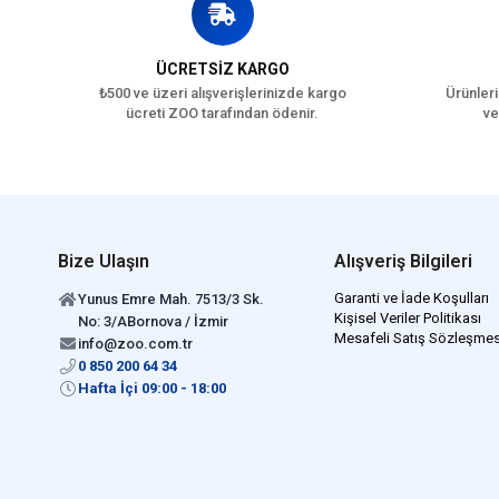
ÜCRETSİZ KARGO
₺500 ve üzeri alışverişlerinizde kargo
Ürünleri
ücreti ZOO tarafından ödenir.
ve
Bize Ulaşın
Alışveriş Bilgileri
Garanti ve İade Koşulları
Yunus Emre Mah. 7513/3 Sk.
Kişisel Veriler Politikası
No: 3/ABornova / İzmir
Mesafeli Satış Sözleşmes
info@zoo.com.tr
0 850 200 64 34
Hafta İçi 09:00 - 18:00