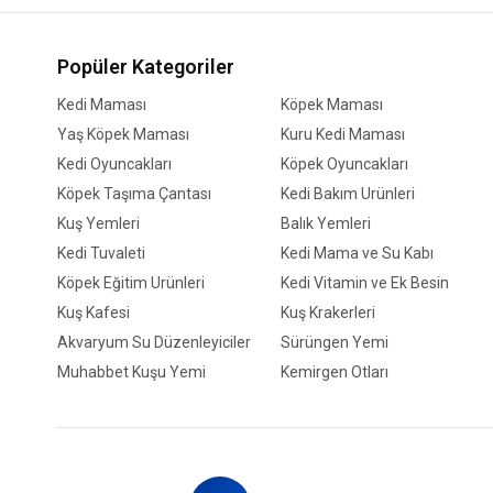
Popüler Kategoriler
Kedi Maması
Köpek Maması
Yaş Köpek Maması
Kuru Kedi Maması
Kedi Oyuncakları
Köpek Oyuncakları
Köpek Taşıma Çantası
Kedi Bakım Ürünleri
Kuş Yemleri
Balık Yemleri
Kedi Tuvaleti
Kedi Mama ve Su Kabı
Köpek Eğitim Ürünleri
Kedi Vitamin ve Ek Besin
Kuş Kafesi
Kuş Krakerleri
Akvaryum Su Düzenleyiciler
Sürüngen Yemi
Muhabbet Kuşu Yemi
Kemirgen Otları