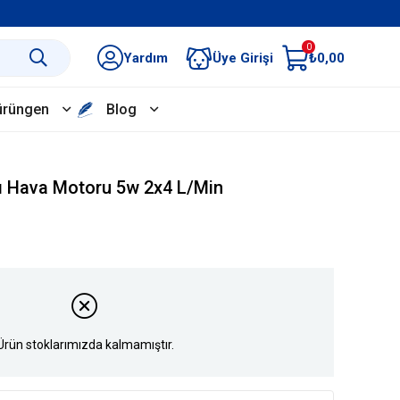
0
Yardım
Üye Girişi
₺0,00
ürüngen
Blog
lı Hava Motoru 5w 2x4 L/Min
Ürün stoklarımızda kalmamıştır.