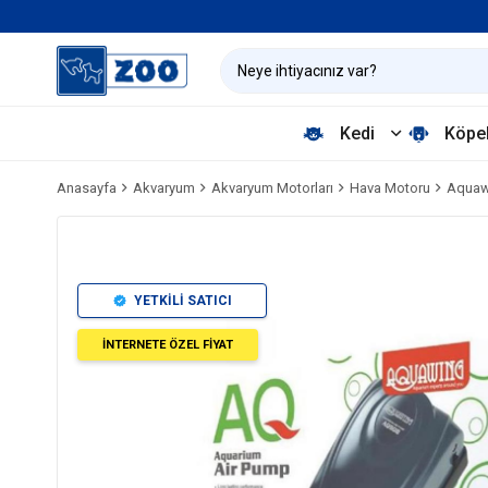
Kedi
Köpe
Anasayfa
Akvaryum
Akvaryum Motorları
Hava Motoru
Aquawi
YETKİLİ SATICI
İNTERNETE ÖZEL FİYAT