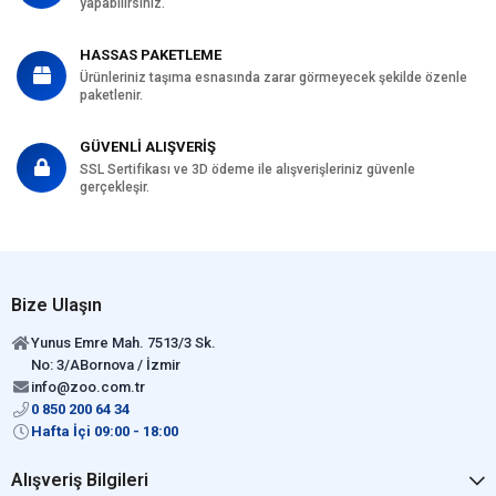
yapabilirsiniz.
HASSAS PAKETLEME
Ürünleriniz taşıma esnasında zarar görmeyecek şekilde özenle
paketlenir.
GÜVENLİ ALIŞVERİŞ
SSL Sertifikası ve 3D ödeme ile alışverişleriniz güvenle
gerçekleşir.
Bize Ulaşın
Yunus Emre Mah. 7513/3 Sk.
No: 3/ABornova / İzmir
info@zoo.com.tr
0 850 200 64 34
Hafta İçi 09:00 - 18:00
Alışveriş Bilgileri