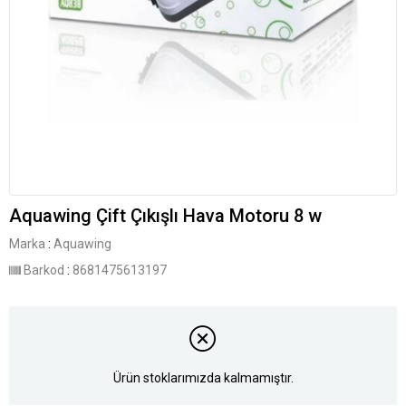
Aquawing Çift Çıkışlı Hava Motoru 8 w
Marka
:
Aquawing
Barkod
:
8681475613197
Ürün stoklarımızda kalmamıştır.