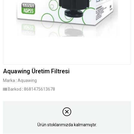
Aquawing Üretim Filtresi
Marka
:
Aquawing
Barkod
:
8681475613678
Ürün stoklarımızda kalmamıştır.