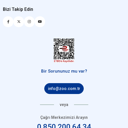
Bizi Takip Edin
Bir Sorununuz mu var?
info@zoo.com.tr
veya
Çağrı Merkezimizi Arayın
0 850 200 64 34