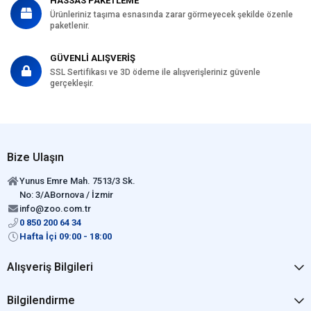
HASSAS PAKETLEME
Ürünleriniz taşıma esnasında zarar görmeyecek şekilde özenle
paketlenir.
GÜVENLİ ALIŞVERİŞ
SSL Sertifikası ve 3D ödeme ile alışverişleriniz güvenle
gerçekleşir.
Bize Ulaşın
Yunus Emre Mah. 7513/3 Sk.
No: 3/ABornova / İzmir
info@zoo.com.tr
0 850 200 64 34
Hafta İçi 09:00 - 18:00
Alışveriş Bilgileri
Bilgilendirme