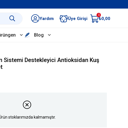
0
Yardım
Üye Girişi
₺0,00
ürüngen
Blog
 Sistemi Destekleyici Antioksidan Kuş
t
Ürün stoklarımızda kalmamıştır.