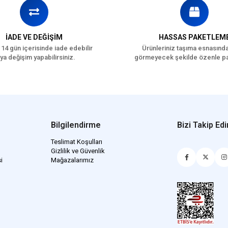
İADE VE DEĞİŞİM
HASSAS PAKETLEM
 14 gün içerisinde iade edebilir
Ürünleriniz taşıma esnasınd
ya değişim yapabilirsiniz.
görmeyecek şekilde özenle pa
Bilgilendirme
Bizi Takip Edi
Teslimat Koşulları
Gizlilik ve Güvenlik
i
Mağazalarımız