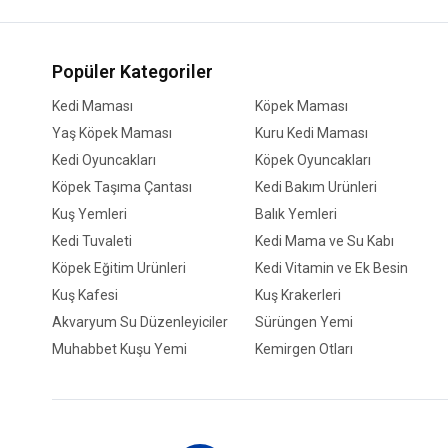
Popüler Kategoriler
Kedi Maması
Köpek Maması
Yaş Köpek Maması
Kuru Kedi Maması
Kedi Oyuncakları
Köpek Oyuncakları
Köpek Taşıma Çantası
Kedi Bakım Ürünleri
Kuş Yemleri
Balık Yemleri
Kedi Tuvaleti
Kedi Mama ve Su Kabı
Köpek Eğitim Ürünleri
Kedi Vitamin ve Ek Besin
Kuş Kafesi
Kuş Krakerleri
Akvaryum Su Düzenleyiciler
Sürüngen Yemi
Muhabbet Kuşu Yemi
Kemirgen Otları