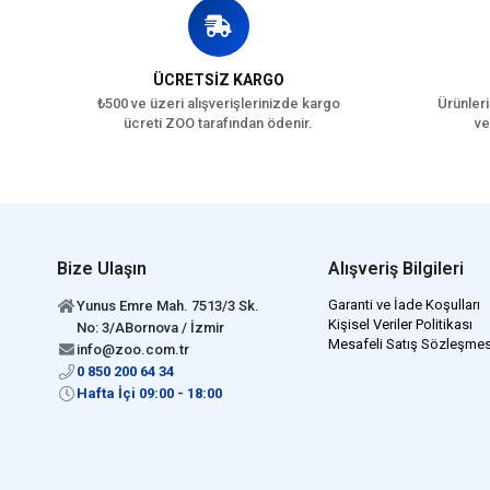
ÜCRETSİZ KARGO
₺500 ve üzeri alışverişlerinizde kargo
Ürünleri
ücreti ZOO tarafından ödenir.
ve
Bize Ulaşın
Alışveriş Bilgileri
Garanti ve İade Koşulları
Yunus Emre Mah. 7513/3 Sk.
Kişisel Veriler Politikası
No: 3/ABornova / İzmir
Mesafeli Satış Sözleşmes
info@zoo.com.tr
0 850 200 64 34
Hafta İçi 09:00 - 18:00