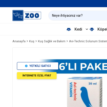
Kedi
Köpe
Anasayfa
Kuş
Kuş Sağlık ve Bakım
Avi-Technic Solunum Sistem
YETKİLİ SATICI
İNTERNETE ÖZEL FİYAT