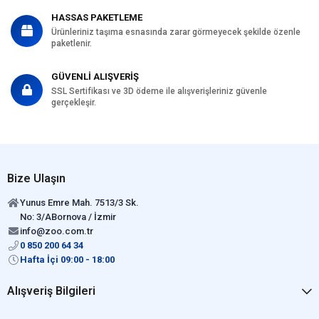
HASSAS PAKETLEME
Ürünleriniz taşıma esnasında zarar görmeyecek şekilde özenle
paketlenir.
GÜVENLİ ALIŞVERİŞ
SSL Sertifikası ve 3D ödeme ile alışverişleriniz güvenle
gerçekleşir.
Bize Ulaşın
Yunus Emre Mah. 7513/3 Sk.
No: 3/ABornova / İzmir
info@zoo.com.tr
0 850 200 64 34
Hafta İçi 09:00 - 18:00
Alışveriş Bilgileri