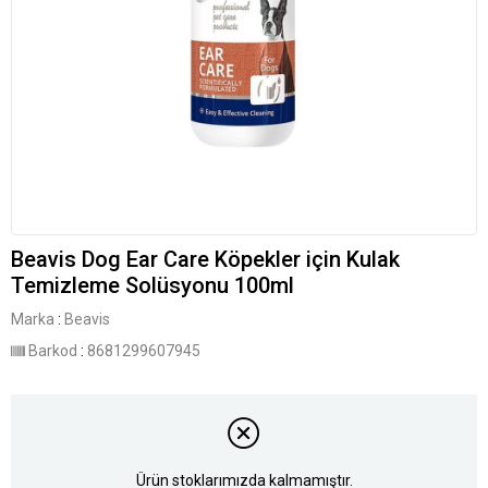
Beavis Dog Ear Care Köpekler için Kulak
Temizleme Solüsyonu 100ml
Marka
:
Beavis
Barkod
:
8681299607945
Ürün stoklarımızda kalmamıştır.