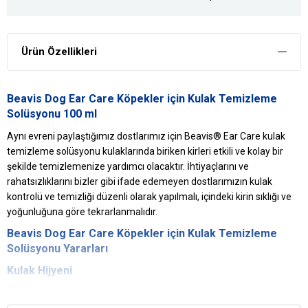
Ürün Özellikleri
Beavis Dog Ear Care Köpekler için Kulak Temizleme
Solüsyonu 100 ml
Aynı evreni paylaştığımız dostlarımız için Beavis® Ear Care kulak
temizleme solüsyonu kulaklarında biriken kirleri etkili ve kolay bir
şekilde temizlemenize yardımcı olacaktır. İhtiyaçlarını ve
rahatsızlıklarını bizler gibi ifade edemeyen dostlarımızın kulak
kontrolü ve temizliği düzenli olarak yapılmalı, içindeki kirin sıklığı ve
yoğunluğuna göre tekrarlanmalıdır.
Beavis
Dog Ear Care
Köpekler için Kulak Temizleme
Solüsyonu
Yararları
Kulak Hijyeni
Köpeklerin kulaklarında biriken kirleri temizler ve onların daha
sağlıklı duyabilmelerini sağlar.