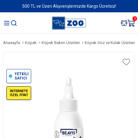
500 TL ve Üzeri Alışverişlerinizde Kargo Ücretsiz!
0
Anasayfa
Köpek
Köpek Bakım Ürünleri
Köpek Göz ve Kulak Ürünleri
YETKİLİ
SATICI
İNTERNETE
ÖZEL FİYAT