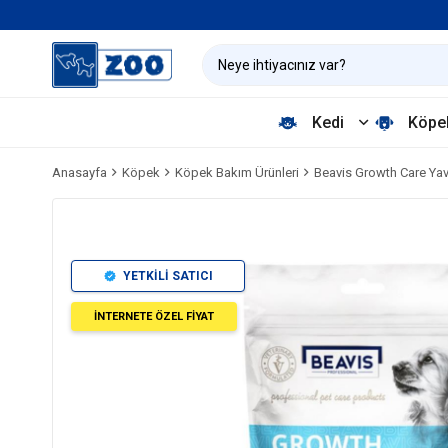
Kedi
Köpe
Anasayfa
Köpek
Köpek Bakım Ürünleri
Beavis Growth Care Ya
YETKİLİ SATICI
İNTERNETE ÖZEL FİYAT