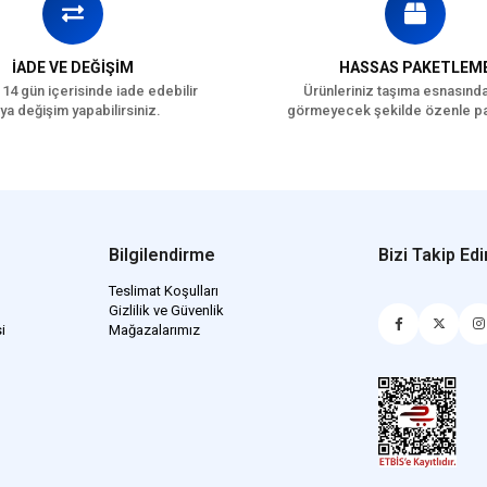
İADE VE DEĞİŞİM
HASSAS PAKETLEM
 14 gün içerisinde iade edebilir
Ürünleriniz taşıma esnasınd
ya değişim yapabilirsiniz.
görmeyecek şekilde özenle pa
Bilgilendirme
Bizi Takip Edi
Teslimat Koşulları
Gizlilik ve Güvenlik
i
Mağazalarımız