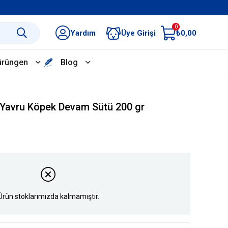
0
Yardım
Üye Girişi
₺0,00
ürüngen
Blog
 Yavru Köpek Devam Sütü 200 gr
Ürün stoklarımızda kalmamıştır.