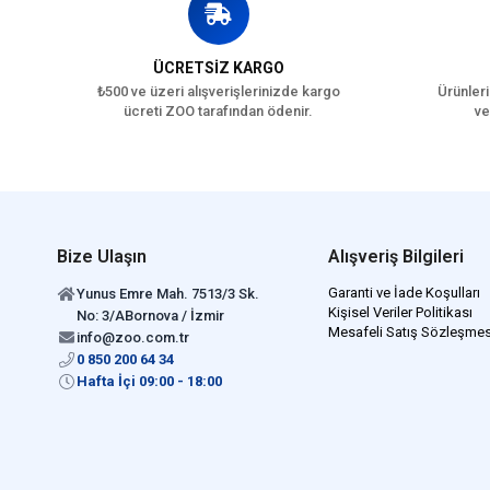
ÜCRETSİZ KARGO
₺500 ve üzeri alışverişlerinizde kargo
Ürünleri
ücreti ZOO tarafından ödenir.
ve
Bize Ulaşın
Alışveriş Bilgileri
Garanti ve İade Koşulları
Yunus Emre Mah. 7513/3 Sk.
Kişisel Veriler Politikası
No: 3/ABornova / İzmir
Mesafeli Satış Sözleşmes
info@zoo.com.tr
0 850 200 64 34
Hafta İçi 09:00 - 18:00