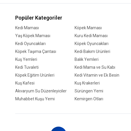
Popüler Kategoriler
Kedi Maması
Köpek Maması
Yaş Köpek Maması
Kuru Kedi Maması
Kedi Oyuncakları
Köpek Oyuncakları
Köpek Taşıma Çantası
Kedi Bakım Ürünleri
Kuş Yemleri
Balık Yemleri
Kedi Tuvaleti
Kedi Mama ve Su Kabı
Köpek Eğitim Ürünleri
Kedi Vitamin ve Ek Besin
Kuş Kafesi
Kuş Krakerleri
Akvaryum Su Düzenleyiciler
Sürüngen Yemi
Muhabbet Kuşu Yemi
Kemirgen Otları