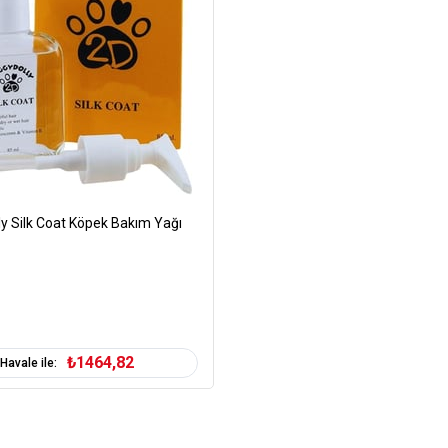
y Silk Coat Köpek Bakım Yağı
₺1464,82
Havale ile: