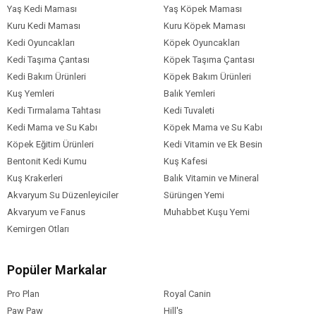
Yaş Kedi Maması
Yaş Köpek Maması
Kuru Kedi Maması
Kuru Köpek Maması
Kedi Oyuncakları
Köpek Oyuncakları
Kedi Taşıma Çantası
Köpek Taşıma Çantası
Kedi Bakım Ürünleri
Köpek Bakım Ürünleri
Kuş Yemleri
Balık Yemleri
Kedi Tırmalama Tahtası
Kedi Tuvaleti
Kedi Mama ve Su Kabı
Köpek Mama ve Su Kabı
Köpek Eğitim Ürünleri
Kedi Vitamin ve Ek Besin
Bentonit Kedi Kumu
Kuş Kafesi
Kuş Krakerleri
Balık Vitamin ve Mineral
Akvaryum Su Düzenleyiciler
Sürüngen Yemi
Akvaryum ve Fanus
Muhabbet Kuşu Yemi
Kemirgen Otları
Popüler Markalar
Pro Plan
Royal Canin
Paw Paw
Hill's