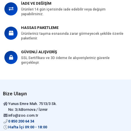
İADE VE DEĞİŞİM
Ürünleri 14 gün içerisinde iade edebilir veya değişim
yapabilirsiniz.
HASSAS PAKETLEME
Ürünleriniz taşıma esnasında zarar görmeyecek şekilde özenle
paketlenir.
GÜVENLİ ALIŞVERİŞ
SSL Sertifikası ve 3D ödeme ile alışverişleriniz güvenle
gerçekleşir.
Bize Ulaşın
Yunus Emre Mah. 7513/3 Sk.
No: 3/ABornova / İzmir
info@zoo.com.tr
0 850 200 64 34
Hafta İçi 09:00 - 18:00