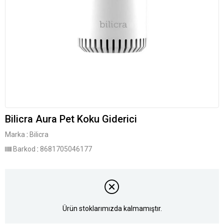
Bilicra Aura Pet Koku Giderici
Marka
:
Bilicra
Barkod
:
8681705046177
Ürün stoklarımızda kalmamıştır.