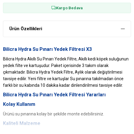
Kargo Bedava
Ürün Özellikleri
Bilicra Hydra Su Pınarı Yedek Filtresi X3
Bilicra Hydra Akıllı Su Pınarı Yedek Filtre, Akıllı kedi köpek suluğunun
yedek filte ve kartuşudur. Paket içerisinde 3 takım olarak
çıkmaktadır. Bilicra Hydra Yedek Filtre, Aylık olarak değiştirilmesi
tavsiye edilir. Yeni filtre ve kartuşlar Su pınarına takılmadan önce
farklı bir su kabında 10 dakika kadar dinlendirilmesi tavsiye edilir.
Bilicra Hydra Su Pınarı Yedek Filtresi Yararları
Kolay Kullanım
Ürünü su pınarına kolay bir şekilde monte edebilirsiniz.
Kaliteli Malzeme
Kaliteli bileşenlerden imal edilen ürün, evcil hayvan sağlığını teşvik