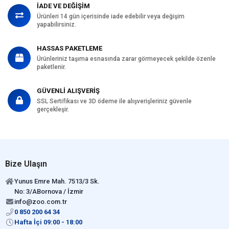
İADE VE DEĞİŞİM
Ürünleri 14 gün içerisinde iade edebilir veya değişim
yapabilirsiniz.
HASSAS PAKETLEME
Ürünleriniz taşıma esnasında zarar görmeyecek şekilde özenle
paketlenir.
GÜVENLİ ALIŞVERİŞ
SSL Sertifikası ve 3D ödeme ile alışverişleriniz güvenle
gerçekleşir.
Bize Ulaşın
Yunus Emre Mah. 7513/3 Sk.
No: 3/ABornova / İzmir
info@zoo.com.tr
0 850 200 64 34
Hafta İçi 09:00 - 18:00