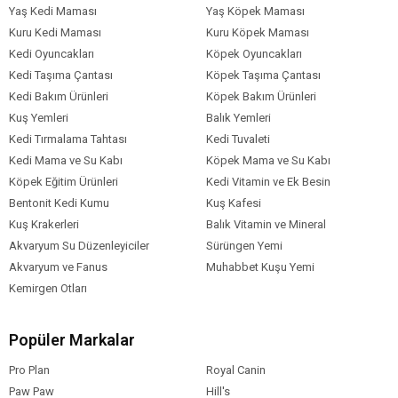
Yaş Kedi Maması
Yaş Köpek Maması
Kuru Kedi Maması
Kuru Köpek Maması
Kedi Oyuncakları
Köpek Oyuncakları
Kedi Taşıma Çantası
Köpek Taşıma Çantası
Kedi Bakım Ürünleri
Köpek Bakım Ürünleri
Kuş Yemleri
Balık Yemleri
Kedi Tırmalama Tahtası
Kedi Tuvaleti
Kedi Mama ve Su Kabı
Köpek Mama ve Su Kabı
Köpek Eğitim Ürünleri
Kedi Vitamin ve Ek Besin
Bentonit Kedi Kumu
Kuş Kafesi
Kuş Krakerleri
Balık Vitamin ve Mineral
Akvaryum Su Düzenleyiciler
Sürüngen Yemi
Akvaryum ve Fanus
Muhabbet Kuşu Yemi
Kemirgen Otları
Popüler Markalar
Pro Plan
Royal Canin
Paw Paw
Hill's