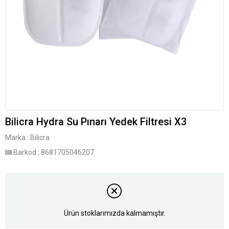
Bilicra Hydra Su Pınarı Yedek Filtresi X3
Marka
:
Bilicra
Barkod
:
8681705046207
Ürün stoklarımızda kalmamıştır.