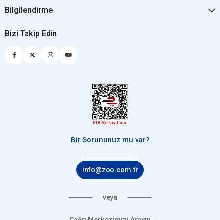
Bilgilendirme
Bizi Takip Edin
Bir Sorununuz mu var?
info@zoo.com.tr
veya
Çağrı Merkezimizi Arayın