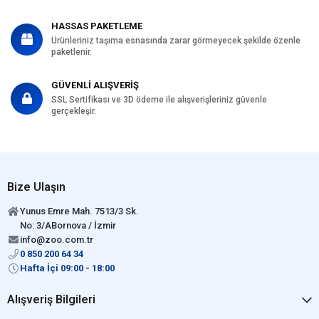
HASSAS PAKETLEME
Ürünleriniz taşıma esnasında zarar görmeyecek şekilde özenle
paketlenir.
GÜVENLİ ALIŞVERİŞ
SSL Sertifikası ve 3D ödeme ile alışverişleriniz güvenle
gerçekleşir.
Bize Ulaşın
Yunus Emre Mah. 7513/3 Sk.
No: 3/ABornova / İzmir
info@zoo.com.tr
0 850 200 64 34
Hafta İçi 09:00 - 18:00
Alışveriş Bilgileri