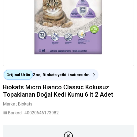
Orijinal Ürün
Zoo, Biokats yetkili satıcısıdır.
Biokats Micro Bianco Classic Kokusuz
Topaklanan Doğal Kedi Kumu 6 lt 2 Adet
Marka
:
Biokats
Barkod
:
40020646173982