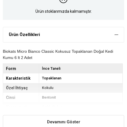
Ürün stoklarımızda kalmamıştır.
Ürün Özellikleri
Biokats Micro Bianco Classic Kokusuz Topaklanan Doğal Kedi
Kumu 6 lt 2 Adet
Form
İnce Taneli
Karakteristik
Topaklanan
Özel İhtiyaç
Kokulu
Cinsi
Bentonit
Kampanyalı
Çoklu Paket
Devamını Göster