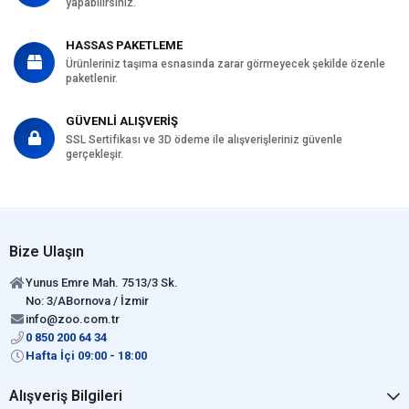
yapabilirsiniz.
HASSAS PAKETLEME
Ürünleriniz taşıma esnasında zarar görmeyecek şekilde özenle
paketlenir.
GÜVENLİ ALIŞVERİŞ
SSL Sertifikası ve 3D ödeme ile alışverişleriniz güvenle
gerçekleşir.
Bize Ulaşın
Yunus Emre Mah. 7513/3 Sk.
No: 3/ABornova / İzmir
info@zoo.com.tr
0 850 200 64 34
Hafta İçi 09:00 - 18:00
Alışveriş Bilgileri