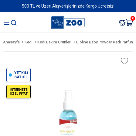
500 TL ve Üzeri Alışverişlerinizde Kargo Ücretsiz!
0
Anasayfa
Kedi
Kedi Bakım Ürünleri
Bioline Baby Powder Kedi Parfümü
YETKİLİ
SATICI
İNTERNETE
ÖZEL FİYAT