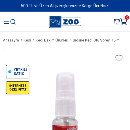
500 TL ve Üzeri Alışverişlerinizde Kargo Ücretsiz!
0
Anasayfa
Kedi
Kedi Bakım Ürünleri
Bioline Kedi Otu Spreyi 15 ml
YETKİLİ
SATICI
İNTERNETE
ÖZEL FİYAT