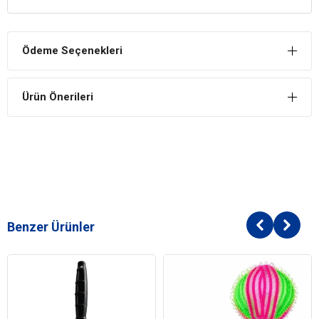
İlgi Çekicidir
Kedinizi alıştırmak istediğiniz oyuncaklarda kullandığınızda ilgisini
çekecek ve çabucak alışıp keyifli maceralara atıldığını göreceksiniz.
Ödeme Seçenekleri
Ürün Önerileri
Benzer Ürünler