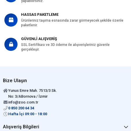
yapabilirsiniz.
HASSAS PAKETLEME
Ürünleriniz taşıma esnasında zarar görmeyecek şekilde özenle
paketlenir.
GÜVENLİ ALIŞVERİŞ
SSL Sertifikası ve 3D ödeme ile alışverişleriniz güvenle
gerçekleşir.
Bize Ulaşın
Yunus Emre Mah. 7513/3 Sk.
No: 3/ABornova / İzmir
info@zoo.com.tr
0 850 200 64 34
Hafta İçi 09:00 - 18:00
Alışveriş Bilgileri