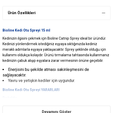
Ürün Özellikleri
Bioline Kedi Otu Spreyi 15 ml
Kedinizin ilgisini çekmek için Bioline Catnip Sprey ideal bir üründür.
Kedinizi yönlendirmek istediğiniz eşyaya sıktığınızda kediniz
meraklı adımlarla eşyaya yaklaşacaktır. Sprey şeklinde olduğu için
kullanımı oldukça kolaydır. Ürünü tırmalama tahtasında kullanmanız
kedinizin çabuk alışıp eşyalara zarar vermesinin önüne geçebilir.
Enerjisini bu şekilde atması sakinleşmesini de
sağlayacaktır.
Yavru ve yetişkin kediler için uygundur.
Bioline Kedi Otu Spreyi YARARLARI
Doğaldır
Bioline Catnip %100 doğal bir üründür ve tamamen zararsızdır.
Devamını Göster