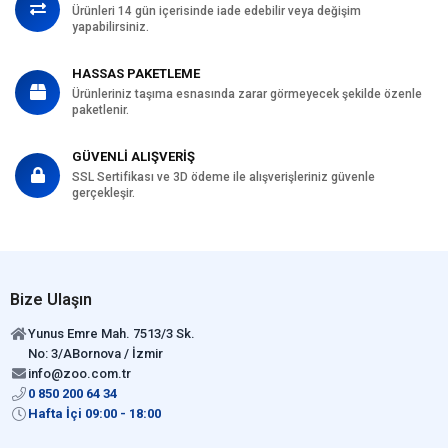
Ürünleri 14 gün içerisinde iade edebilir veya değişim
yapabilirsiniz.
HASSAS PAKETLEME
Ürünleriniz taşıma esnasında zarar görmeyecek şekilde özenle
paketlenir.
GÜVENLİ ALIŞVERİŞ
SSL Sertifikası ve 3D ödeme ile alışverişleriniz güvenle
gerçekleşir.
Bize Ulaşın
Yunus Emre Mah. 7513/3 Sk.
No: 3/ABornova / İzmir
info@zoo.com.tr
0 850 200 64 34
Hafta İçi 09:00 - 18:00