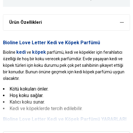
Ürün Özellikleri
Bioline Love Letter Kedi ve Köpek Parfümü
kedi
köpek
Bioline
ve
parfümü, kedi ve köpekler için ferahlatıcı
özelliği ile hoş bir koku verecek parfümdür. Evde yaşayan kedi ve
köpek türleri için koku durumu pek çok pet sahibinin şikayet ettiği
bir konudur. Bunun önüne geçmek için kedi köpek parfümü uygun
olacaktır.
Kötü kokuları önler.
Hoş koku sağlar.
Kalıcı koku sunar.
Kedi ve köpeklerde tercih edilebilir.
Bioline Love Letter Kedi ve Köpek Parfümü YARARLARI
Kötü Kokuları Önler