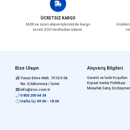
ÜCRETSİZ KARGO
₺500 ve üzeri alışverişlerinizde kargo
Ürünleri
ücreti ZOO tarafından ödenir.
ve
Bize Ulaşın
Alışveriş Bilgileri
Garanti ve İade Koşulları
Yunus Emre Mah. 7513/3 Sk.
Kişisel Veriler Politikası
No: 3/ABornova / İzmir
Mesafeli Satış Sözleşmes
info@zoo.com.tr
0 850 200 64 34
Hafta İçi 09:00 - 18:00