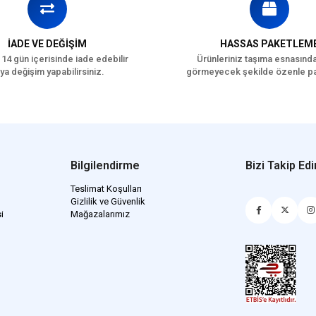
İADE VE DEĞİŞİM
HASSAS PAKETLEM
 14 gün içerisinde iade edebilir
Ürünleriniz taşıma esnasınd
ya değişim yapabilirsiniz.
görmeyecek şekilde özenle pa
Bilgilendirme
Bizi Takip Edi
Teslimat Koşulları
Gizlilik ve Güvenlik
i
Mağazalarımız