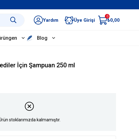
0
Yardım
Üye Girişi
₺0,00
ürüngen
Blog
Kediler İçin Şampuan 250 ml
Ürün stoklarımızda kalmamıştır.