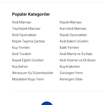
Popüler Kategoriler
Kedi Maması
Köpek Maması
Yaş Köpek Maması
Kuru Kedi Maması
Kedi Oyuncakları
Köpek Oyuncakları
Köpek Taşıma Çantası
Kedi Bakım Ürünleri
Kuş Yemleri
Balık Yemleri
Kedi Tuvaleti
Kedi Mama ve Su Kabı
Köpek Eğitim Ürünleri
Kedi Vitamin ve Ek Besin
Kuş Kafesi
Kuş Krakerleri
Akvaryum Su Düzenleyiciler
Sürüngen Yemi
Muhabbet Kuşu Yemi
Kemirgen Otları