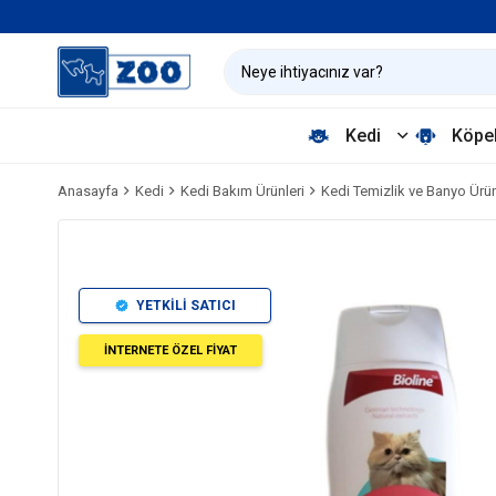
Kedi
Köpe
Anasayfa
Kedi
Kedi Bakım Ürünleri
Kedi Temizlik ve Banyo Ürün
YETKİLİ SATICI
İNTERNETE ÖZEL FİYAT