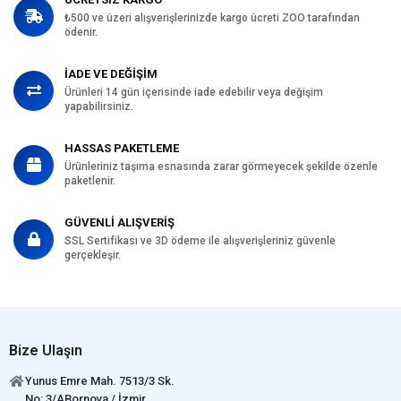
₺500 ve üzeri alışverişlerinizde kargo ücreti ZOO tarafından
ödenir.
İADE VE DEĞİŞİM
Ürünleri 14 gün içerisinde iade edebilir veya değişim
yapabilirsiniz.
HASSAS PAKETLEME
Ürünleriniz taşıma esnasında zarar görmeyecek şekilde özenle
paketlenir.
GÜVENLİ ALIŞVERİŞ
SSL Sertifikası ve 3D ödeme ile alışverişleriniz güvenle
gerçekleşir.
Bize Ulaşın
Yunus Emre Mah. 7513/3 Sk.
No: 3/ABornova / İzmir