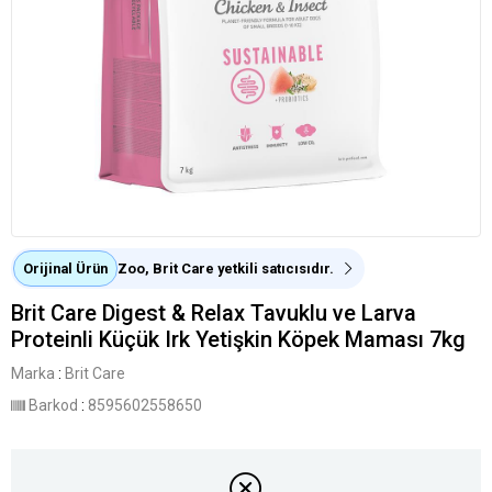
Orijinal Ürün
Zoo, Brit Care yetkili satıcısıdır.
Brit Care Digest & Relax Tavuklu ve Larva
Proteinli Küçük Irk Yetişkin Köpek Maması 7kg
Marka
:
Brit Care
Barkod
:
8595602558650