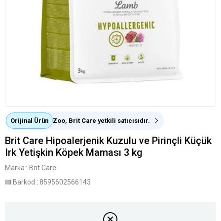
Orijinal Ürün
Zoo, Brit Care yetkili satıcısıdır.
Brit Care Hipoalerjenik Kuzulu ve Pirinçli Küçük
Irk Yetişkin Köpek Maması 3 kg
Marka
:
Brit Care
Barkod
:
8595602566143