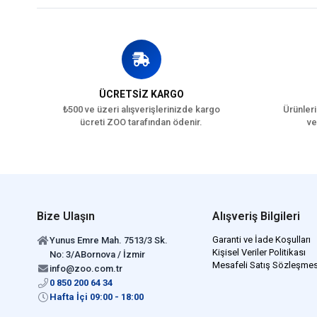
ÜCRETSİZ KARGO
₺500 ve üzeri alışverişlerinizde kargo
Ürünleri
ücreti ZOO tarafından ödenir.
ve
Bize Ulaşın
Alışveriş Bilgileri
Garanti ve İade Koşulları
Yunus Emre Mah. 7513/3 Sk.
Kişisel Veriler Politikası
No: 3/ABornova / İzmir
Mesafeli Satış Sözleşmes
info@zoo.com.tr
0 850 200 64 34
Hafta İçi 09:00 - 18:00