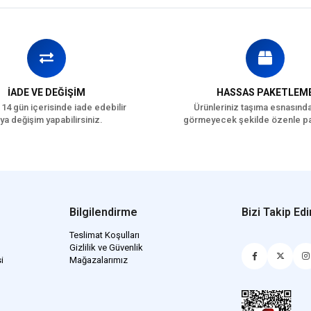
İADE VE DEĞİŞİM
HASSAS PAKETLEM
 14 gün içerisinde iade edebilir
Ürünleriniz taşıma esnasınd
ya değişim yapabilirsiniz.
görmeyecek şekilde özenle pa
Bilgilendirme
Bizi Takip Edi
Teslimat Koşulları
Gizlilik ve Güvenlik
i
Mağazalarımız