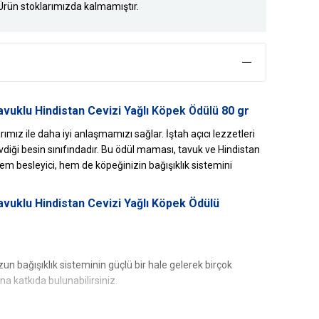
Ürün stoklarımızda kalmamıştır.
vuklu Hindistan Cevizi Yağlı
Köpek Ödülü
80 gr
ımız ile daha iyi anlaşmamızı sağlar. İştah açıcı lezzetleri
diği besin sınıfındadır. Bu ödül maması, tavuk ve Hindistan
hem besleyici, hem de köpeğinizin bağışıklık sistemini
vuklu Hindistan Cevizi Yağlı Köpek Ödülü
n bağışıklık sisteminin güçlü bir hale gelerek birçok
na katkıda bulunabilirsiniz.