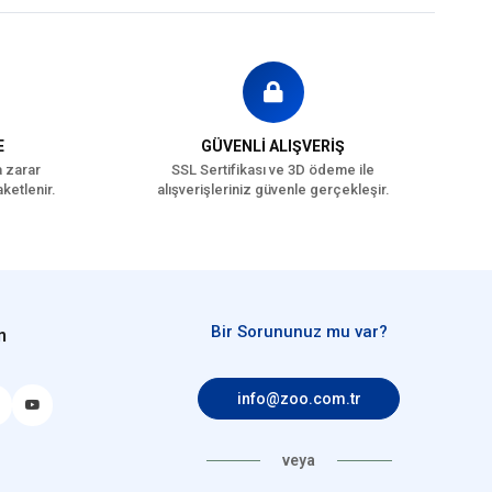
E
GÜVENLİ ALIŞVERİŞ
a zarar
SSL Sertifikası ve 3D ödeme ile
ketlenir.
alışverişleriniz güvenle gerçekleşir.
Bir Sorununuz mu var?
n
info@zoo.com.tr
veya