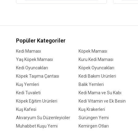
Popüler Kategoriler
Kedi Maması
Köpek Maması
Yaş Köpek Maması
Kuru Kedi Maması
Kedi Oyuncakları
Köpek Oyuncakları
Köpek Taşıma Çantası
Kedi Bakım Ürünleri
Kuş Yemleri
Balık Yemleri
Kedi Tuvaleti
Kedi Mama ve Su Kabı
Köpek Eğitim Ürünleri
Kedi Vitamin ve Ek Besin
Kuş Kafesi
Kuş Krakerleri
Akvaryum Su Düzenleyiciler
Sürüngen Yemi
Muhabbet Kuşu Yemi
Kemirgen Otları