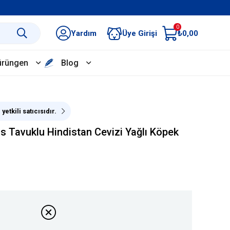
0
Yardım
Üye Girişi
₺0,00
ürüngen
Blog
yetkili satıcısıdır.
s Tavuklu Hindistan Cevizi Yağlı Köpek