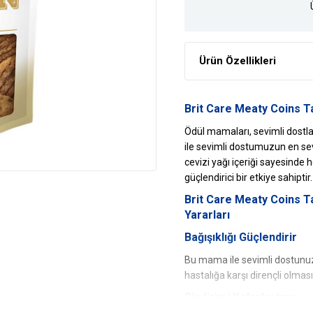
Ürün Özellikleri
Brit Care Meaty Coins Ta
Ödül mamaları, sevimli dostlar
ile sevimli dostumuzun en sev
cevizi yağı içeriği sayesinde 
güçlendirici bir etkiye sahiptir.
Brit Care
Meaty Coins Ta
Yararları
Bağışıklığı Güçlendirir
Bu mama ile sevimli dostunuzu
hastalığa karşı dirençli olması
Sindirimi Kolaylaştırır