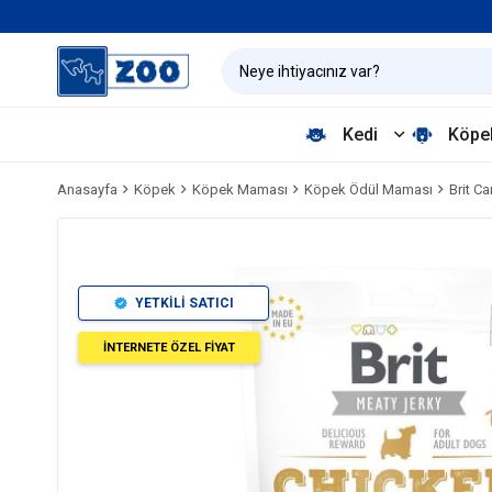
Kedi
Köpe
Anasayfa
Köpek
Köpek Maması
Köpek Ödül Maması
Brit C
YETKİLİ SATICI
İNTERNETE ÖZEL FİYAT