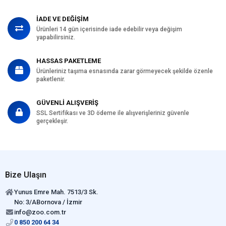
İADE VE DEĞİŞİM
Ürünleri 14 gün içerisinde iade edebilir veya değişim
yapabilirsiniz.
HASSAS PAKETLEME
Ürünleriniz taşıma esnasında zarar görmeyecek şekilde özenle
paketlenir.
GÜVENLİ ALIŞVERİŞ
SSL Sertifikası ve 3D ödeme ile alışverişleriniz güvenle
gerçekleşir.
Bize Ulaşın
Yunus Emre Mah. 7513/3 Sk.
No: 3/ABornova / İzmir
info@zoo.com.tr
0 850 200 64 34