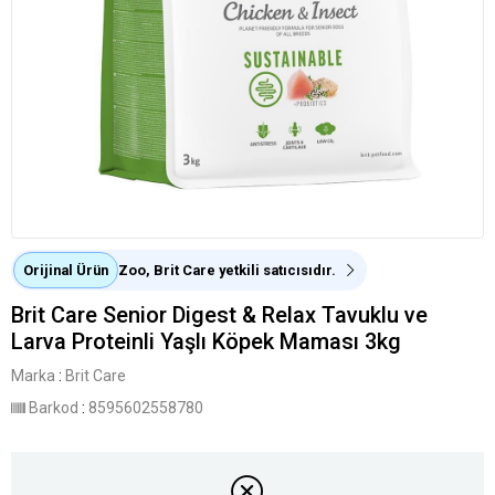
Orijinal Ürün
Zoo, Brit Care yetkili satıcısıdır.
Brit Care Senior Digest & Relax Tavuklu ve
Larva Proteinli Yaşlı Köpek Maması 3kg
Marka
:
Brit Care
Barkod
:
8595602558780