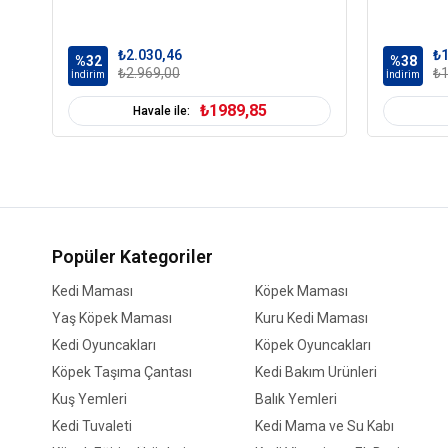
₺2.030,46
₺1
%32
%38
₺2.969,00
₺1
İndirim
İndirim
₺1989,85
Havale ile:
Popüler Kategoriler
Kedi Maması
Köpek Maması
Yaş Köpek Maması
Kuru Kedi Maması
Kedi Oyuncakları
Köpek Oyuncakları
Köpek Taşıma Çantası
Kedi Bakım Ürünleri
Kuş Yemleri
Balık Yemleri
Kedi Tuvaleti
Kedi Mama ve Su Kabı