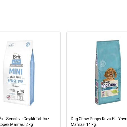
ini Sensitive Geyikli Tahılsız
Dog Chow Puppy Kuzu Etli Yav
 Köpek Maması 2 kg
Maması 14 kg