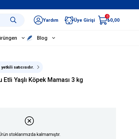
0
Yardım
Üye Girişi
₺0,00
ürüngen
Blog
yetkili satıcısıdır.
u Etli Yaşlı Köpek Maması 3 kg
Ürün stoklarımızda kalmamıştır.