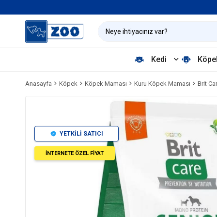
Kedi
Köpe
Anasayfa
Köpek
Köpek Maması
Kuru Köpek Maması
Brit C
YETKİLİ SATICI
İNTERNETE ÖZEL FİYAT