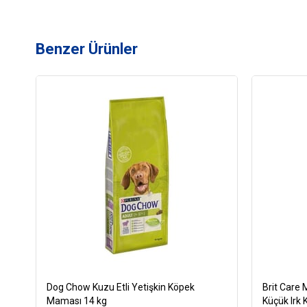
Benzer Ürünler
Dog Chow Kuzu Etli Yetişkin Köpek
Brit Care M
Maması 14 kg
Küçük Irk