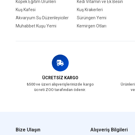
Köpek Eğitim Ürünleri
Kedi Vitamin ve Ek Besin
Kuş Kafesi
Kuş Krakerleri
Akvaryum Su Düzenleyiciler
Sürüngen Yemi
Muhabbet Kuşu Yemi
Kemirgen Otları
ÜCRETSİZ KARGO
₺500 ve üzeri alışverişlerinizde kargo
Ürünleri
ücreti ZOO tarafından ödenir.
ve
Bize Ulaşın
Alışveriş Bilgileri