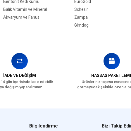
Bentonit Kedi Kumu
EuroGold
Balık Vitamin ve Mineral
Schesir
Akvaryum ve Fanus
Zampa
Gimdog
İADE VE DEĞİŞİM
HASSAS PAKETLEM
 14 gün içerisinde iade edebilir
Ürünleriniz taşıma esnasınd
ya değişim yapabilirsiniz.
görmeyecek şekilde özenle pa
Bilgilendirme
Bizi Takip Edi