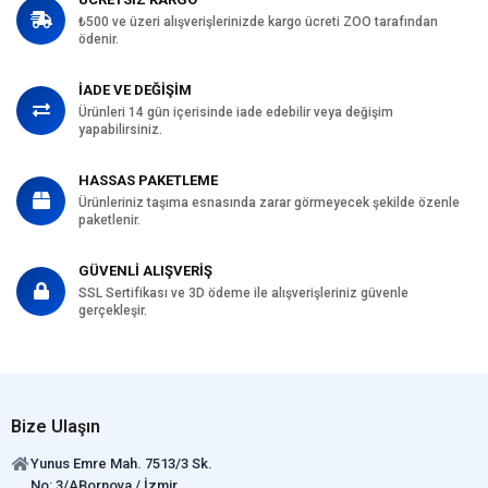
₺500 ve üzeri alışverişlerinizde kargo ücreti ZOO tarafından
ödenir.
İADE VE DEĞİŞİM
Ürünleri 14 gün içerisinde iade edebilir veya değişim
yapabilirsiniz.
HASSAS PAKETLEME
Ürünleriniz taşıma esnasında zarar görmeyecek şekilde özenle
paketlenir.
GÜVENLİ ALIŞVERİŞ
SSL Sertifikası ve 3D ödeme ile alışverişleriniz güvenle
gerçekleşir.
Bize Ulaşın
Yunus Emre Mah. 7513/3 Sk.
No: 3/ABornova / İzmir