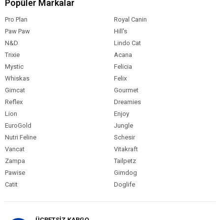
Popüler Markalar
Pro Plan
Royal Canin
Paw Paw
Hill's
N&D
Lindo Cat
Trixie
Acana
Mystic
Felicia
Whiskas
Felix
Gimcat
Gourmet
Reflex
Dreamies
Lion
Enjoy
EuroGold
Jungle
Nutri Feline
Schesir
Vancat
Vitakraft
Zampa
Tailpetz
Pawise
Gimdog
Catit
Doglife
ÜCRETSİZ KARGO