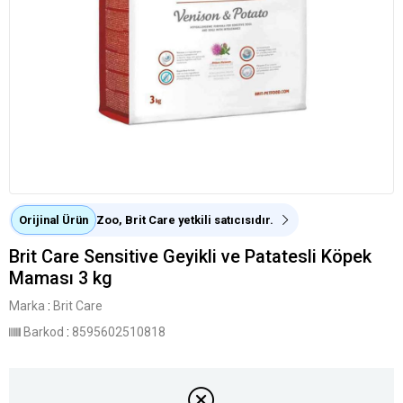
Orijinal Ürün
Zoo, Brit Care yetkili satıcısıdır.
Brit Care Sensitive Geyikli ve Patatesli Köpek
Maması 3 kg
Marka
:
Brit Care
Barkod
:
8595602510818