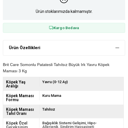
Ürün stoklarımızda kalmamıştır.
Kargo Bedava
Ürün Özellikleri
Brit Care Somonlu Patatesli Tahılsız Büyük Irk Yavru Köpek
Maması 3 Kg
Köpek Yaş
Yavru (0-12 Ay)
Aralığı
Köpek Maması
Kuru Mama
Formu
Köpek Maması
Tahılsız
Tahıl Oranı
Köpek Özel
Bağışıklık Sistemi Gelişimi
Hipo-
Allerjenik
Sindirim Hassasiyeti
Gereksinim