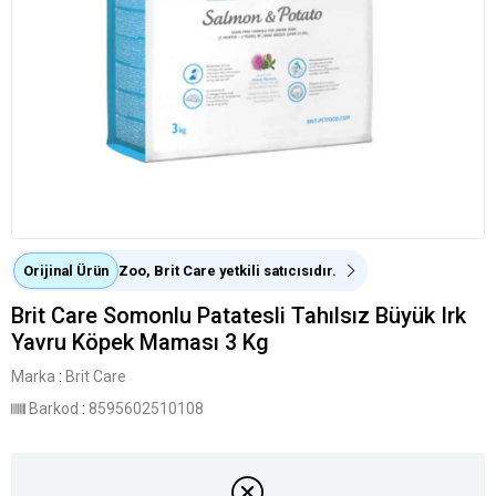
Orijinal Ürün
Zoo, Brit Care yetkili satıcısıdır.
Brit Care Somonlu Patatesli Tahılsız Büyük Irk
Yavru Köpek Maması 3 Kg
Marka
:
Brit Care
Barkod
:
8595602510108