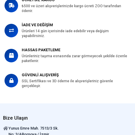
₺500 ve üzeri alışverişlerinizde kargo ücreti ZOO tarafından
ödenir.
İADE VE DEĞİŞİM
Ürünleri 14 gün içerisinde iade edebilir veya değişim
yapabilirsiniz.
HASSAS PAKETLEME
Ürünleriniz taşıma esnasında zarar görmeyecek şekilde özenle
paketlenir.
GÜVENLİ ALIŞVERİŞ
SSL Sertifikası ve 3D ödeme ile alışverişleriniz güvenle
gerçekleşir.
Bize Ulaşın
Yunus Emre Mah. 7513/3 Sk.
No: 3/ABornova / İzmir