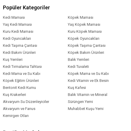
Popüler Kategoriler
Kedi Maması
Köpek Maması
Yaş Kedi Maması
Yaş Köpek Maması
Kuru Kedi Maması
Kuru Köpek Maması
Kedi Oyuncakları
Köpek Oyuncakları
Kedi Taşıma Çantası
Köpek Taşıma Çantası
Kedi Bakım Ürünleri
Köpek Bakım Ürünleri
Kuş Yemleri
Balık Yemleri
Kedi Tırmalama Tahtası
Kedi Tuvaleti
Kedi Mama ve Su Kabı
Köpek Mama ve Su Kabı
Köpek Eğitim Ürünleri
Kedi Vitamin ve Ek Besin
Bentonit Kedi Kumu
Kuş Kafesi
Kuş Krakerleri
Balık Vitamin ve Mineral
Akvaryum Su Düzenleyiciler
Sürüngen Yemi
Akvaryum ve Fanus
Muhabbet Kuşu Yemi
Kemirgen Otları