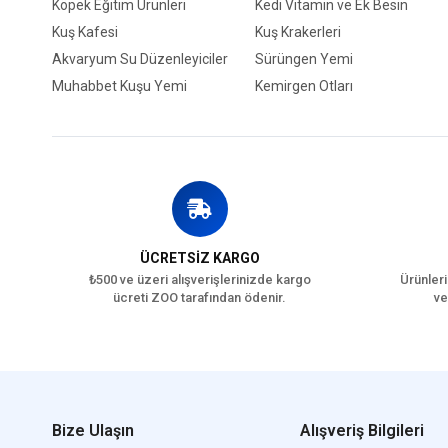
Köpek Eğitim Ürünleri
Kedi Vitamin ve Ek Besin
Kuş Kafesi
Kuş Krakerleri
Akvaryum Su Düzenleyiciler
Sürüngen Yemi
Muhabbet Kuşu Yemi
Kemirgen Otları
ÜCRETSİZ KARGO
₺500 ve üzeri alışverişlerinizde kargo
Ürünleri
ücreti ZOO tarafından ödenir.
ve
Bize Ulaşın
Alışveriş Bilgileri