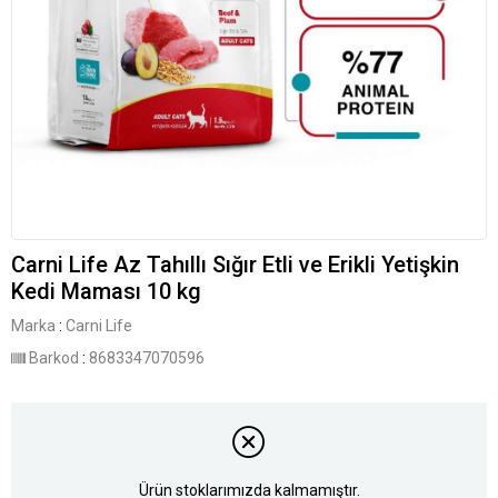
Carni Life Az Tahıllı Sığır Etli ve Erikli Yetişkin
Kedi Maması 10 kg
Marka
:
Carni Life
Barkod
:
8683347070596
Ürün stoklarımızda kalmamıştır.