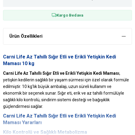
Kargo Bedava
Ürün Özellikleri
Carni Life Az Tahıllı Sığır Etli ve Erikli Yetişkin Kedi
Maması 10 kg
Carni Life Az Tahıllı Sığır Etli ve Erikli Yetişkin Kedi Maması
,
yetişkin kedilerin sağlıklı bir yaşam sürmesi için özel olarak formüle
edilmiştir. 10 kg'lık büyük ambalajı, uzun süreli kullanım ve
ekonomik bir seçenek sunar. Sığır eti, erik ve az tahıllı formülüyle
sağlıklı kilo kontrolü, sindirim sistemi desteği ve bağışıklık
güçlendirmesi sağlar.
Carni Life Az Tahıllı Sığır Etli ve Erikli Yetişkin Kedi
Maması Yararları
Kilo Kontrolü ve Sağlıklı Metabolizma