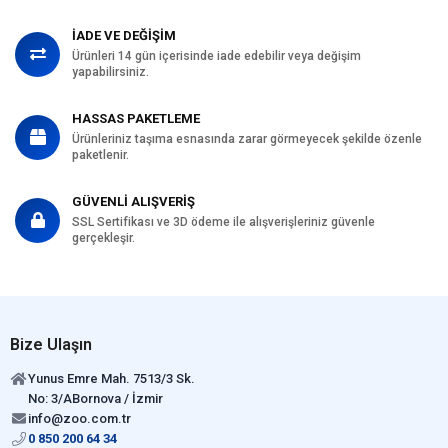
İADE VE DEĞİŞİM
Ürünleri 14 gün içerisinde iade edebilir veya değişim
yapabilirsiniz.
HASSAS PAKETLEME
Ürünleriniz taşıma esnasında zarar görmeyecek şekilde özenle
paketlenir.
GÜVENLİ ALIŞVERİŞ
SSL Sertifikası ve 3D ödeme ile alışverişleriniz güvenle
gerçekleşir.
Bize Ulaşın
Yunus Emre Mah. 7513/3 Sk.
No: 3/ABornova / İzmir
info@zoo.com.tr
0 850 200 64 34