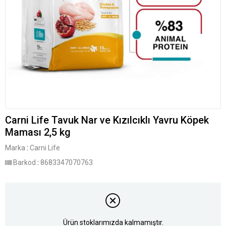
Carni Life Tavuk Nar ve Kızılcıklı Yavru Köpek
Maması 2,5 kg
Marka
:
Carni Life
Barkod
:
8683347070763
Ürün stoklarımızda kalmamıştır.