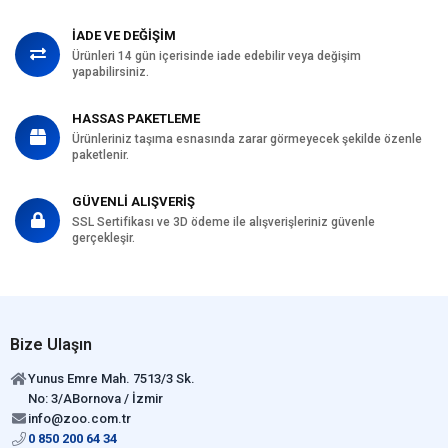
İADE VE DEĞİŞİM
Ürünleri 14 gün içerisinde iade edebilir veya değişim
yapabilirsiniz.
HASSAS PAKETLEME
Ürünleriniz taşıma esnasında zarar görmeyecek şekilde özenle
paketlenir.
GÜVENLİ ALIŞVERİŞ
SSL Sertifikası ve 3D ödeme ile alışverişleriniz güvenle
gerçekleşir.
Bize Ulaşın
Yunus Emre Mah. 7513/3 Sk.
No: 3/ABornova / İzmir
info@zoo.com.tr
0 850 200 64 34