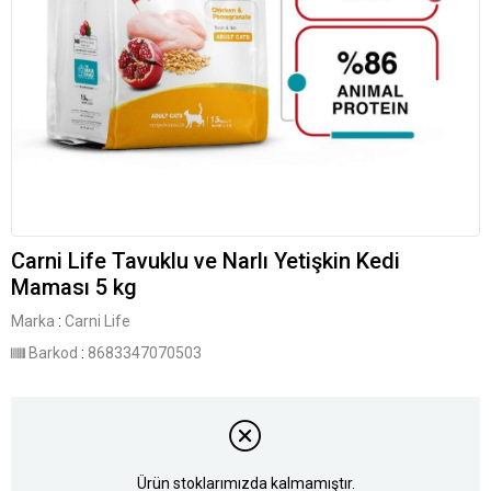
Carni Life Tavuklu ve Narlı Yetişkin Kedi
Maması 5 kg
Marka
:
Carni Life
Barkod
:
8683347070503
Ürün stoklarımızda kalmamıştır.