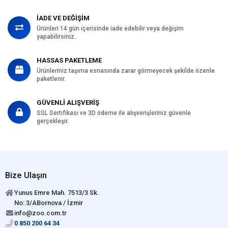
İADE VE DEĞİŞİM
Ürünleri 14 gün içerisinde iade edebilir veya değişim
yapabilirsiniz.
HASSAS PAKETLEME
Ürünleriniz taşıma esnasında zarar görmeyecek şekilde özenle
paketlenir.
GÜVENLİ ALIŞVERİŞ
SSL Sertifikası ve 3D ödeme ile alışverişleriniz güvenle
gerçekleşir.
Bize Ulaşın
Yunus Emre Mah. 7513/3 Sk.
No: 3/ABornova / İzmir
info@zoo.com.tr
0 850 200 64 34