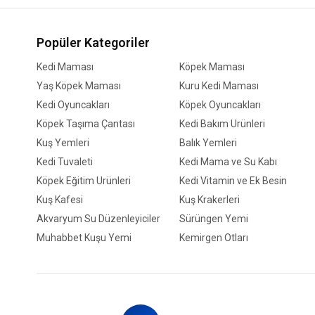
Popüler Kategoriler
Kedi Maması
Köpek Maması
Yaş Köpek Maması
Kuru Kedi Maması
Kedi Oyuncakları
Köpek Oyuncakları
Köpek Taşıma Çantası
Kedi Bakım Ürünleri
Kuş Yemleri
Balık Yemleri
Kedi Tuvaleti
Kedi Mama ve Su Kabı
Köpek Eğitim Ürünleri
Kedi Vitamin ve Ek Besin
Kuş Kafesi
Kuş Krakerleri
Akvaryum Su Düzenleyiciler
Sürüngen Yemi
Muhabbet Kuşu Yemi
Kemirgen Otları