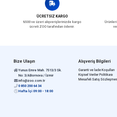
ÜCRETSİZ KARGO
₺500 ve üzeri alışverişlerinizde kargo
Ürünleri
ücreti ZOO tarafından ödenir.
ve
Bize Ulaşın
Alışveriş Bilgileri
Garanti ve İade Koşulları
Yunus Emre Mah. 7513/3 Sk.
Kişisel Veriler Politikası
No: 3/ABornova / İzmir
Mesafeli Satış Sözleşmes
info@zoo.com.tr
0 850 200 64 34
Hafta İçi 09:00 - 18:00