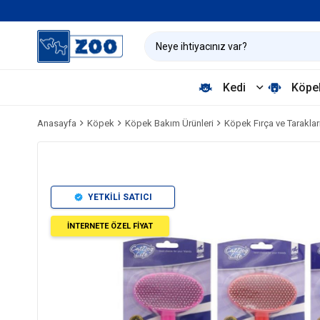
Kedi
Köpe
Anasayfa
Köpek
Köpek Bakım Ürünleri
Köpek Fırça ve Taraklar
YETKİLİ SATICI
İNTERNETE ÖZEL FİYAT