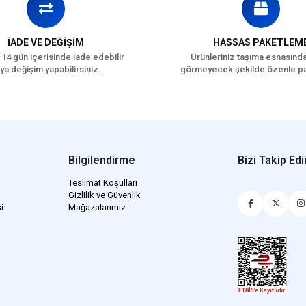
İADE VE DEĞİŞİM
HASSAS PAKETLEM
 14 gün içerisinde iade edebilir
Ürünleriniz taşıma esnasınd
ya değişim yapabilirsiniz.
görmeyecek şekilde özenle pa
Bilgilendirme
Bizi Takip Edi
Teslimat Koşulları
Gizlilik ve Güvenlik
i
Mağazalarımız