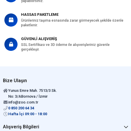
yapabilirsiniz.
HASSAS PAKETLEME
Ürünleriniz taşıma esnasında zarar görmeyecek şekilde özenle
paketlenir.
GÜVENLİ ALIŞVERİŞ
SSL Sertifikası ve 3D ödeme ile alışverişleriniz güvenle
gerçekleşir.
Bize Ulaşın
Yunus Emre Mah. 7513/3 Sk.
No: 3/ABornova / İzmir
info@zoo.com.tr
0 850 200 64 34
Hafta İçi 09:00 - 18:00
Alışveriş Bilgileri