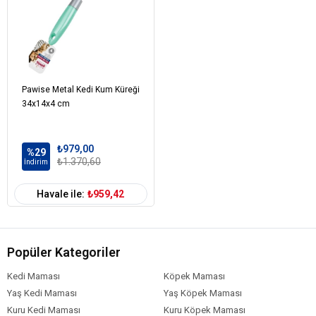
Pawise Metal Kedi Kum Küreği
34x14x4 cm
₺979,00
%29
₺1.370,60
İndirim
Havale ile:
₺959,42
Popüler Kategoriler
Kedi Maması
Köpek Maması
Yaş Kedi Maması
Yaş Köpek Maması
Kuru Kedi Maması
Kuru Köpek Maması