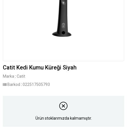
Catit Kedi Kumu Küreği Siyah
Marka
:
Catit
Barkod
:
022517505793
Ürün stoklarımızda kalmamıştır.