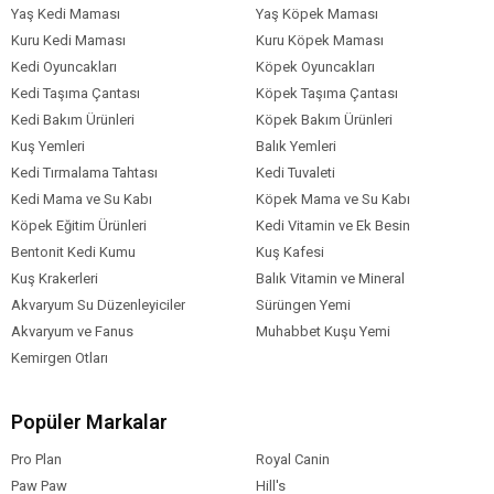
Yaş Kedi Maması
Yaş Köpek Maması
Kuru Kedi Maması
Kuru Köpek Maması
Kedi Oyuncakları
Köpek Oyuncakları
Kedi Taşıma Çantası
Köpek Taşıma Çantası
Kedi Bakım Ürünleri
Köpek Bakım Ürünleri
Kuş Yemleri
Balık Yemleri
Kedi Tırmalama Tahtası
Kedi Tuvaleti
Kedi Mama ve Su Kabı
Köpek Mama ve Su Kabı
Köpek Eğitim Ürünleri
Kedi Vitamin ve Ek Besin
Bentonit Kedi Kumu
Kuş Kafesi
Kuş Krakerleri
Balık Vitamin ve Mineral
Akvaryum Su Düzenleyiciler
Sürüngen Yemi
Akvaryum ve Fanus
Muhabbet Kuşu Yemi
Kemirgen Otları
Popüler Markalar
Pro Plan
Royal Canin
Paw Paw
Hill's