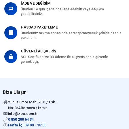
İADE VE DEĞİŞİM
Ürünleri 14 gün içerisinde iade edebilir veya değişim
yapabilirsiniz.
HASSAS PAKETLEME
Ürünleriniz taşıma esnasında zarar görmeyecek şekilde özenle
paketlenir.
GÜVENLİ ALIŞVERİŞ
SSL Sertifikası ve 3D ödeme ile alışverişleriniz güvenle
gerçekleşir.
Bize Ulaşın
Yunus Emre Mah. 7513/3 Sk.
No: 3/ABornova / İzmir
info@zoo.com.tr
0 850 200 64 34
Hafta İçi 09:00 - 18:00