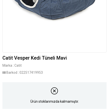
Catit Vesper Kedi Tüneli Mavi
Marka
:
Catit
Barkod
:
022517419953
Ürün stoklarımızda kalmamıştır.