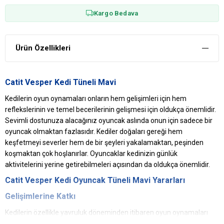
Kargo Bedava
Ürün Özellikleri
Catit Vesper Kedi Tüneli Mavi
Kedilerin oyun oynamaları onların hem gelişimleri için hem
reflekslerinin ve temel becerilerinin gelişmesi için oldukça önemlidir.
Sevimli dostunuza alacağınız oyuncak aslında onun için sadece bir
oyuncak olmaktan fazlasıdır. Kediler doğaları gereği hem
keşfetmeyi severler hem de bir şeyleri yakalamaktan, peşinden
koşmaktan çok hoşlanırlar. Oyuncaklar kedinizin günlük
aktivitelerini yerine getirebilmeleri açısından da oldukça önemlidir.
Catit
Vesper
Kedi Oyuncak
Tüneli Mavi Yararları
Gelişimlerine Katkı
Kedilerin özellikle yavruluk döneminden itibaren oyun oynamaları
onların gelişimine ve becerilerine önemli ölçüde bir katkı