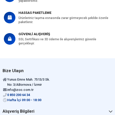
yapabilirsiniz.
HASSAS PAKETLEME
Ürünleriniz taşıma esnasında zarar görmeyecek şekilde özenle
paketlenir.
GÜVENLİ ALIŞVERİŞ
SSL Sertifikası ve 3D ödeme ile alışverişleriniz güvenle
gerçekleşir.
Bize Ulaşın
Yunus Emre Mah. 7513/3 Sk.
No: 3/ABornova / İzmir
info@zoo.com.tr
0 850 200 64 34
Hafta İçi 09:00 - 18:00
Alışveriş Bilgileri