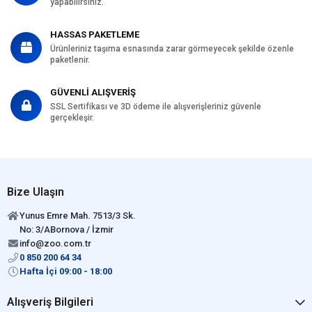
yapabilirsiniz.
HASSAS PAKETLEME
Ürünleriniz taşıma esnasında zarar görmeyecek şekilde özenle
paketlenir.
GÜVENLİ ALIŞVERİŞ
SSL Sertifikası ve 3D ödeme ile alışverişleriniz güvenle
gerçekleşir.
Bize Ulaşın
Yunus Emre Mah. 7513/3 Sk.
No: 3/ABornova / İzmir
info@zoo.com.tr
0 850 200 64 34
Hafta İçi 09:00 - 18:00
Alışveriş Bilgileri