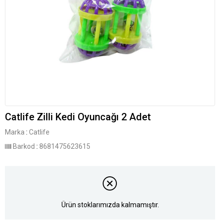
Catlife Zilli Kedi Oyuncağı 2 Adet
Marka
:
Catlife
Barkod
:
8681475623615
Ürün stoklarımızda kalmamıştır.